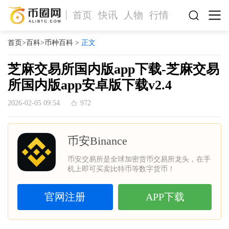
首页
快讯
人物
行情
首页
>
百科
>
币种百科
>
正文
芝麻交易所国内版app下载-芝麻交易
所国内版app安卓版下载v2.4
2026-02-05 09:54
972
币安Binance
币安交易所是全球加密货币交易所龙头，在手
机上即可买卖比特币等数字货币！
官网注册
APP下载