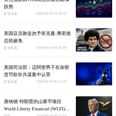
跌势
2026-06-18 12:29:58
矿业头条
美国议员敦促勿予班克曼-弗里德
总统赦免
2026-06-18 04:30:04
矿业头条
美国司法部：迈阿密男子在加密
货币欺诈共谋案中认罪
2026-06-18 00:14:39
矿业头条
唐纳德·特朗普的山寨币项目
World Liberty Financial (WLFI)正
DeFi
2026-06-18 00:12:10