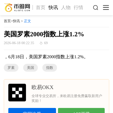
首页
快讯
人物
行情
首页
>
快讯
>
正文
美国罗素2000指数上涨1.2%
2026-06-18 00:22:35
69
，6月18日，美国罗素2000指数上涨1.2%。
罗素
美国
指数
欧易OKX
全球专业交易所，来欧易注册免费赢取新用户
奖励！