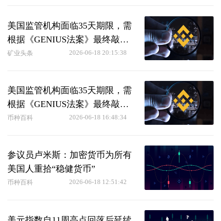
美国监管机构面临35天期限，需
根据《GENIUS法案》最终敲定
稳定币规则
2026-06-18 20:15:38
矿业头条
美国监管机构面临35天期限，需
根据《GENIUS法案》最终敲定
稳定币规则
2026-06-18 16:48:34
币种百科
参议员卢米斯：加密货币为所有
美国人重拾“稳健货币”
2026-06-18 12:51:42
币种百科
美元指数自11周高点回落后延续