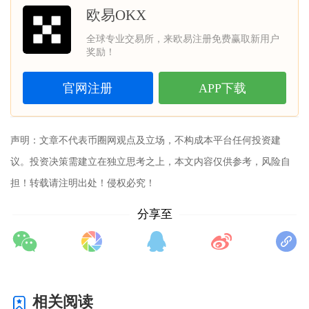
欧易OKX
全球专业交易所，来欧易注册免费赢取新用户
奖励！
官网注册
APP下载
声明：文章不代表
币圈网
观点及立场，不构成本平台任何投资建
议。投资决策需建立在独立思考之上，本文内容仅供参考，风险自
担！转载请注明出处！侵权必究！
分享至
相关阅读