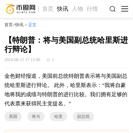
首页
快讯
人物
行情
首页
>
快讯
>
正文
【特朗普：将与美国副总统哈里斯进
行辩论】
2024-08-15 17:15:00
1
金色财经报道，美国前总统特朗普表示将与美国副总
统哈里斯进行辩论。 此外，哈里斯表示：“我将自豪
地将我的成绩与特朗普的进行比较。我们拥有足够的
代表票来获得民主党提名。”
美国
将与
哈里
副总统