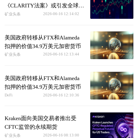
《CLARITY法案》或引发全球加
密货币监管变革
2026-06-16 12:14:02
矿业头条
美国政府转移从FTX和Alameda
扣押的价值34.9万美元加密货币
2026-06-16 12:13:44
矿业头条
美国政府转移从FTX和Alameda
扣押的价值34.9万美元加密货币
DeFi
2026-06-16 12:10:36
Kraken面向美国交易者推出受
CFTC监管的永续期货
2026-06-16 08:13:00
矿业头条