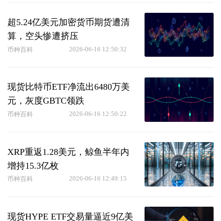
超5.24亿美元加密货币期货遭清
算，空头惨遭挤压
2026-06-16 12:50:32
币种百科
现货比特币ETF净流出6480万美
元，灰度GBTC领跌
2026-06-16 12:50:22
币种百科
XRP重返1.28美元，鲸鱼半年内
增持15.3亿枚
2026-06-16 12:49:15
币种百科
现货HYPE ETF交易量逼近9亿美