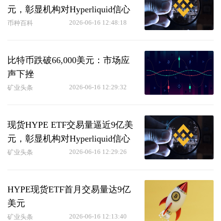
元，彰显机构对Hyperliquid信心
2026-06-16 12:48:18
币种百科
比特币跌破66,000美元：市场应
声下挫
2026-06-16 12:29:32
矿业头条
现货HYPE ETF交易量逼近9亿美
元，彰显机构对Hyperliquid信心
2026-06-16 12:29:26
矿业头条
HYPE现货ETF首月交易量达9亿
美元
2026-06-16 12:13:40
矿业头条