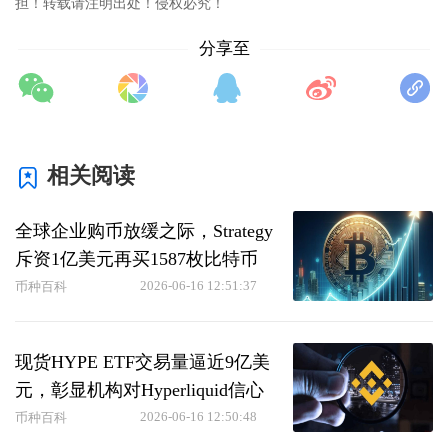
担！转载请注明出处！侵权必究！
分享至
相关阅读
全球企业购币放缓之际，Strategy
斥资1亿美元再买1587枚比特币
2026-06-16 12:51:37
币种百科
现货HYPE ETF交易量逼近9亿美
元，彰显机构对Hyperliquid信心
2026-06-16 12:50:48
币种百科