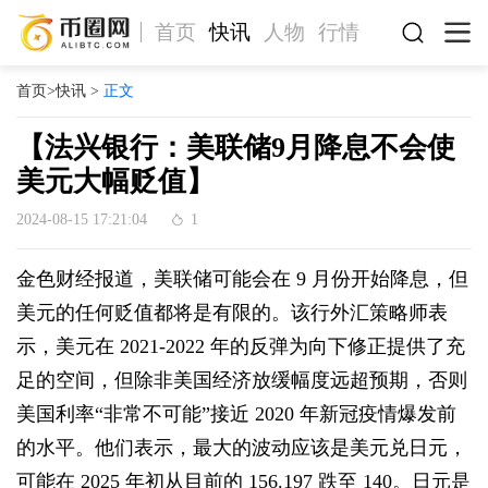
首页
快讯
人物
行情
首页
>
快讯
>
正文
【法兴银行：美联储9月降息不会使
美元大幅贬值】
2024-08-15 17:21:04
1
金色财经报道，美联储可能会在 9 月份开始降息，但
美元的任何贬值都将是有限的。该行外汇策略师表
示，美元在 2021-2022 年的反弹为向下修正提供了充
足的空间，但除非美国经济放缓幅度远超预期，否则
美国利率“非常不可能”接近 2020 年新冠疫情爆发前
的水平。他们表示，最大的波动应该是美元兑日元，
可能在 2025 年初从目前的 156.197 跌至 140。日元是