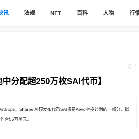
快讯
法规
NFT
百科
人物
行
1
中分配超250万枚SAI代币】
irdrops，Sharpe AI预发布代币SAI将是Aevo空投计划的一部分，拟
值约合55万美元。