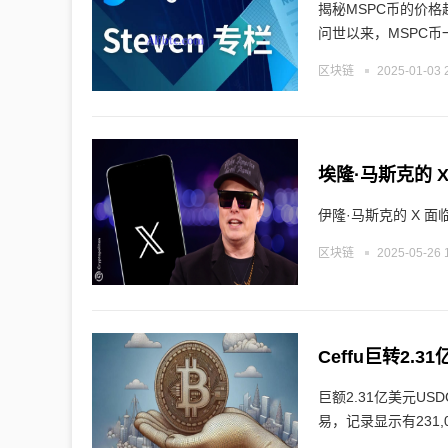
揭秘MSPC币的价
问世以来，MSPC币
区块链
2025-01-03 
埃隆·马斯克的 
伊隆·马斯克的 X 
区块链
2025-05-26 
Ceffu巨转2.
巨额2.31亿美元US
易，记录显示有231,09