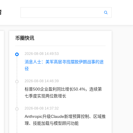
情
币圈快讯
2026-08-08 14:49:53
消息人士：美军高层寻找摆脱伊朗战事的途
径
2026-08-08 14:46:39
标普500企业盈利同比增长50.4%，连续第
七季度实现两位数增长
2026-08-08 14:37:32
Anthropic升级Claude新增预算控制、区域推
理、技能加载与模型顾问功能