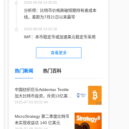
2026-08-08 14:35:05
分析师：比特币价格跌破短期持有者成本
线，差距为7月21日以来最窄
2026-08-08 14:32:18
IMF：本币稳定币或加速美元稳定币采用
查看更多
热门新闻
热门百科
中国纺织巨头Addentax Textile
加大比特币投资，斥资13亿美元
购入1.2万枚比特币
2025-07-03 20:01:44
MicroStrategy 第二季度比特币
未实现收益达 140 亿美元