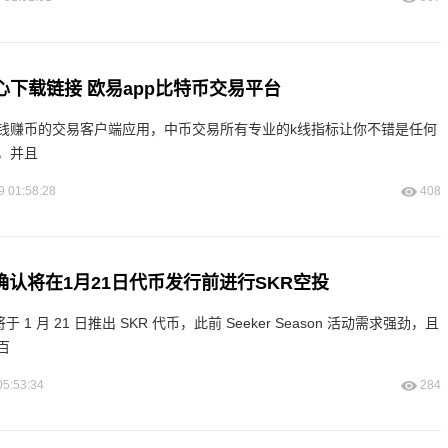
心下载链接 欧易app比特币交易平台
钱赚币的交易客户端应用，中币交易所有专业的k线指标让你不错是任何
，并且
9 01:58:28
408
bile确认将在1月21日代币发行前进行SKR空投
确认将于 1 月 21 日推出 SKR 代币，此前 Seeker Season 活动需求强劲，且
百
05:53:34
284