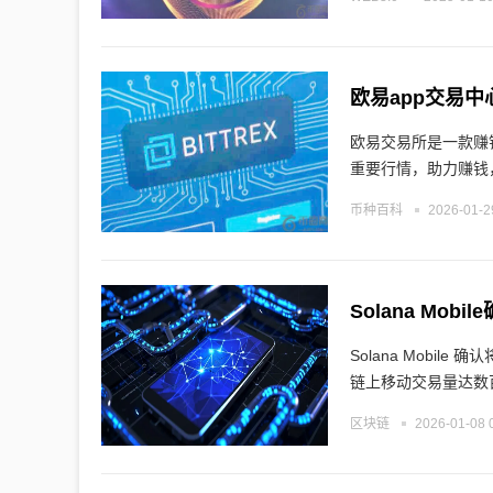
欧易app交易中
欧易交易所是一款赚
重要行情，助力赚钱
币种百科
2026-01-2
Solana Mo
Solana Mobile 
链上移动交易量达数
区块链
2026-01-08 