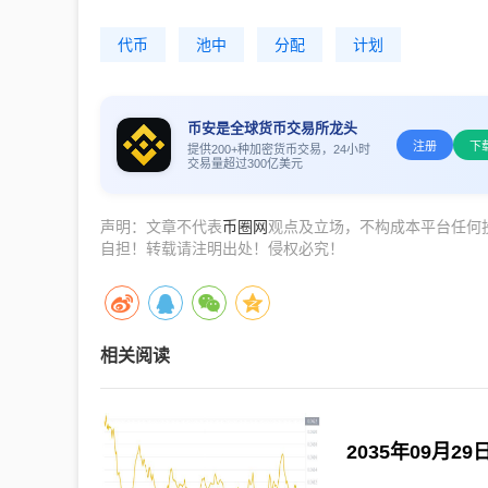
代币
池中
分配
计划
币安是全球货币交易所龙头
注册
下
提供200+种加密货币交易，24小时
交易量超过300亿美元
声明：文章不代表
币圈网
观点及立场，不构成本平台任何
自担！转载请注明出处！侵权必究！
相关阅读
2035年09月29