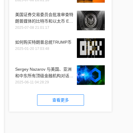
2025-07-08 20:01:16
美国证券交易委员会批准审查特
朗普媒体的比特币和以太币 ETF
推介
2025-07-08 21:01:17
如何购买特朗普总统TRUMP币
2025-01-20 17:03:48
Sergey Nazarov 与美国、亚洲
和中东所有顶级金融机构对话时
提到 Chainlink
2025-06-11 04:28:29
查看更多