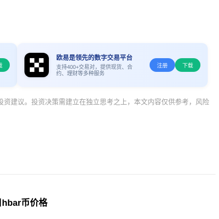
欧易是领先的数字交易平台
载
注册
下载
支持400+交易对，提供现货、合
约、理财等多种服务
投资建议。投资决策需建立在独立思考之上，本文内容仅供参考，风险
日hbar币价格