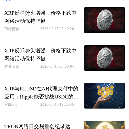
XRP反弹势头增强，价格下跌中
网络活动保持坚挺
2026-06-15 20:49:26
币种百科
XRP反弹势头增强，价格下跌中
网络活动保持坚挺
2026-06-15 20:30:04
矿业头条
XRP与RLUSD在AI代理支付中的
应用：Ripple能否挑战USDC的
x402网络效应？
WEB3.0
2026-06-15 18:25:45
TRON网络日交易量创纪录达