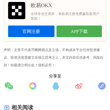
欧易OKX
全球专业交易所，来欧易注册免费赢取新用户
奖励！
官网注册
APP下载
声明：文章不代表
币圈网
观点及立场，不构成本平台任何投资建
议。投资决策需建立在独立思考之上，本文内容仅供参考，风险自
担！转载请注明出处！侵权必究！
分享至
相关阅读