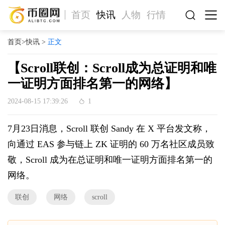
首页
快讯
人物
行情
首页
>
快讯
>
正文
【Scroll联创：Scroll成为总证明和唯
一证明方面排名第一的网络】
2024-08-15 17:39:26
1
7月23日消息，Scroll 联创 Sandy 在 X 平台发文称，
向通过 EAS 参与链上 ZK 证明的 60 万名社区成员致
敬，Scroll 成为在总证明和唯一证明方面排名第一的
网络。
联创
网络
scroll