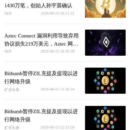
1430万笔，创始人孙宇晨确认
DeFi
2026-06-15 16:11:31
Aztec Connect 漏洞利用导致弃用
协议损失219万美元，Aztec 网络
安全无恙
DeFi
2026-06-15 16:10:38
Bithumb暂停ZIL充提及提现以进
行网络升级
2026-06-15 12:30:24
矿业头条
Bithumb暂停ZIL充提及提现以进
行网络升级
2026-06-15 12:13:26
矿业头条