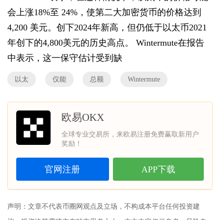
会上涨18%至 24%，使第二大加密货币的价格达到
4,200 美元。创下2024年新高，但仍低于以太币2021
年创下的4,800美元的历史高点。 Wintermute在报告
中表示，这一保守估计受到缺
以太
仅能
总额
Wintermute
欧易OKX
全球专业交易所，来欧易注册免费赢取新用户
奖励！
官网注册
APP下载
声明：文章不代表
币圈网
观点及立场，不构成本平台任何投资建