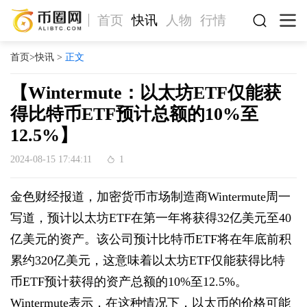
首页
快讯
人物
行情
首页
>
快讯
>
正文
【Wintermute：以太坊ETF仅能获
得比特币ETF预计总额的10%至
12.5%】
2024-08-15 17:44:11
1
金色财经报道，加密货币市场制造商Wintermute周一
写道，预计以太坊ETF在第一年将获得32亿美元至40
亿美元的资产。该公司预计比特币ETF将在年底前积
累约320亿美元，这意味着以太坊ETF仅能获得比特
币ETF预计获得的资产总额的10%至12.5%。
Wintermute表示，在这种情况下，以太币的价格可能