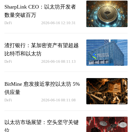
SharpLink CEO：以太坊开发者
数量突破百万
DeFi
2026-06-16 12:10:31
渣打银行：某加密资产有望超越
比特币和以太坊
DeFi
2026-06-16 08:11:13
BitMine 愈发接近掌控以太坊 5%
供应量
DeFi
2026-06-16 08:11:08
以太坊市场展望：空头坚守关键
位