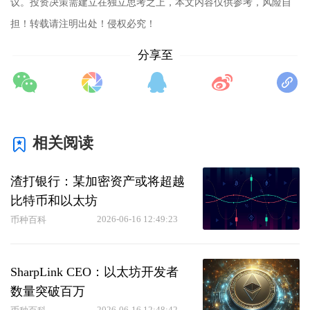
议。投资决策需建立在独立思考之上，本文内容仅供参考，风险自
担！转载请注明出处！侵权必究！
分享至
相关阅读
渣打银行：某加密资产或将超越
比特币和以太坊
2026-06-16 12:49:23
币种百科
SharpLink CEO：以太坊开发者
数量突破百万
2026-06-16 12:48:42