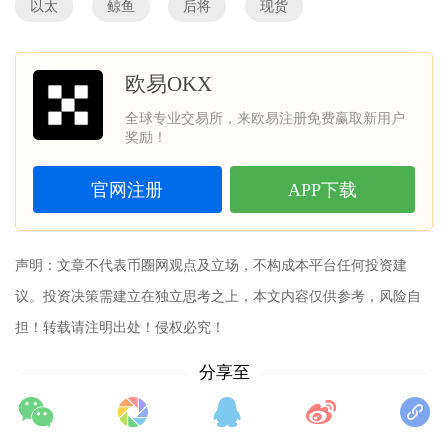
以太
鲸鱼
后将
现货
欧易OKX
全球专业交易所，来欧易注册免费赢取新用户
奖励！
官网注册
APP下载
声明：文章不代表
币圈网
观点及立场，不构成本平台任何投资建
议。投资决策需建立在独立思考之上，本文内容仅供参考，风险自
担！转载请注明出处！侵权必究！
分享至