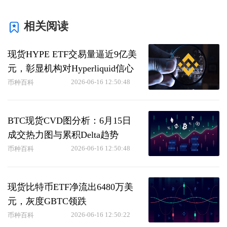
相关阅读
现货HYPE ETF交易量逼近9亿美
元，彰显机构对Hyperliquid信心
2026-06-16 12:50:48
币种百科
BTC现货CVD图分析：6月15日
成交热力图与累积Delta趋势
2026-06-16 12:50:48
币种百科
现货比特币ETF净流出6480万美
元，灰度GBTC领跌
2026-06-16 12:50:22
币种百科