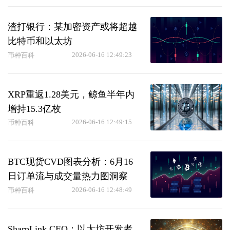
渣打银行：某加密资产或将超越
比特币和以太坊
2026-06-16 12:49:23
币种百科
XRP重返1.28美元，鲸鱼半年内
增持15.3亿枚
2026-06-16 12:49:15
币种百科
BTC现货CVD图表分析：6月16
日订单流与成交量热力图洞察
2026-06-16 12:48:49
币种百科
SharpLink CEO：以太坊开发者