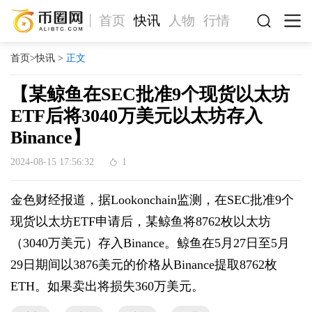
首页
快讯
人物
行情
首页
>
快讯
>
正文
【某鲸鱼在SEC批准9个现货以太坊
ETF后将3040万美元以太坊存入
Binance】
2024-08-15 17:56:32
1
金色财经报道，据Lookonchain监测，在SEC批准9个
现货以太坊ETF申请后，某鲸鱼将8762枚以太坊
（3040万美元）存入Binance。鲸鱼在5月27日至5月
29日期间以3876美元的价格从Binance提取8762枚
ETH。如果卖出将损失360万美元。