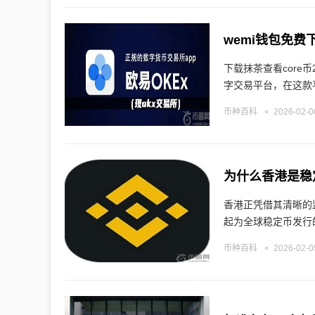
wemi钱包免费
下载抹茶查看core
字交易平台，在这款
币种百科
2026-02-0
为什么香港是稳
香港正凭借其清晰的
起为全球稳定币发行
币种百科
2026-02-0