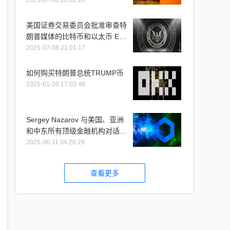
2025-07-08 20:01:16
美国证券交易委员会批准审查特
朗普媒体的比特币和以太币 ETF
推介
2025-07-08 21:01:17
如何购买特朗普总统TRUMP币
2025-01-20 17:03:48
Sergey Nazarov 与美国、亚洲
和中东所有顶级金融机构对话时
提到 Chainlink
2025-06-11 04:28:29
查看更多