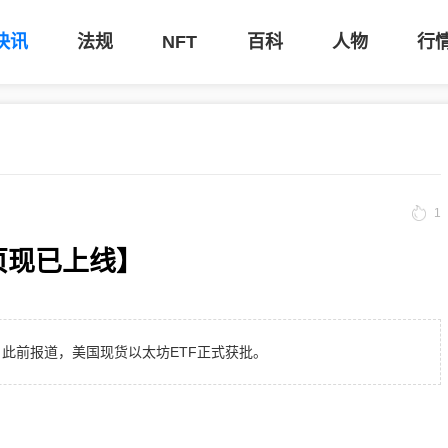
快讯
法规
NFT
百科
人物
行
1
网页现已上线】
线。 此前报道，美国现货以太坊ETF正式获批。