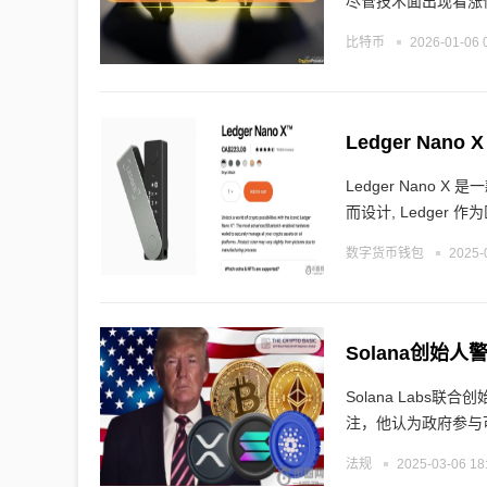
尽管技术面出现看涨
比特币
2026-01-06 
Ledger Na
Ledger Nan
而设计, Ledger 作
数字货币钱包
2025-
Solana创始
Solana Labs联
注，他认为政府参与
法规
2025-03-06 18