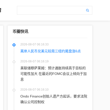
情
币圈快讯
2026-08-07 06:16:33
离岸人民币兑美元较周三纽约尾盘涨6点
2026-08-07 06:16:19
美联储穆萨莱姆：预计通胀持续高于目标的
可能性加大 在最近的FOMC会议上倾向于加
息
2026-08-07 06:16:10
Ondo Finance创始人遗产方起诉，要求法院
确认公司控制权