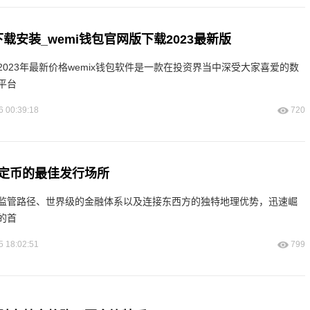
下载安装_wemi钱包官网版下载2023最新版
币2023年最新价格wemix钱包软件是一款在投资界当中深受大家喜爱的数
平台
6 00:39:18
720
定币的最佳发行场所
监管路径、世界级的金融体系以及连接东西方的独特地理优势，迅速崛
的首
5 18:02:51
799