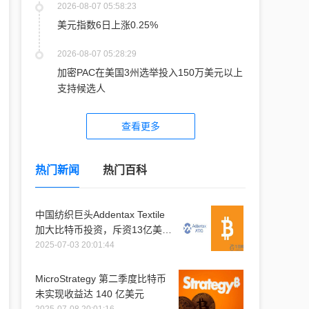
2026-08-07 05:58:23
美元指数6日上涨0.25%
2026-08-07 05:28:29
加密PAC在美国3州选举投入150万美元以上
支持候选人
查看更多
热门新闻
热门百科
中国纺织巨头Addentax Textile
加大比特币投资，斥资13亿美元
购入1.2万枚比特币
2025-07-03 20:01:44
MicroStrategy 第二季度比特币
未实现收益达 140 亿美元