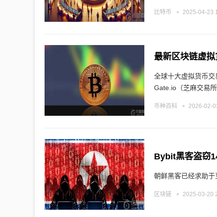
比特币
2025-04-23 
最新区块链虚拟
全球十大虚拟货币交易平
Gate.io（芝麻交
币种百科
2026-02-0
朝鲜黑客已经求助于
区块链
2025-03-20 