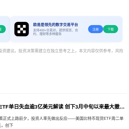
欧易是领先的数字交易平台
载
注册
下载
支持400+交易对，提供现货、合
约、理财等多种服务
投资建议。投资决策需建立在独立思考之上，本文内容仅供参考，风险
美国比特币现货ETF单日失血逾3亿美元解读 创下3月中旬以来最大撤资纪录
策正式上路前夕，投资人率先做出反应——美国比特币现货ETF周二单
元，创下