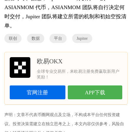
ASIANMOM 代币，ASIANMOM 团队将自行决定何
时交付，Jupiter 团队将建立所需的机制和初始空投清
单。
联创
数据
平台
Jupiter
欧易OKX
全球专业交易所，来欧易注册免费赢取新用户
奖励！
官网注册
APP下载
声明：文章不代表
币圈网
观点及立场，不构成本平台任何投资建
议。投资决策需建立在独立思考之上，本文内容仅供参考，风险自