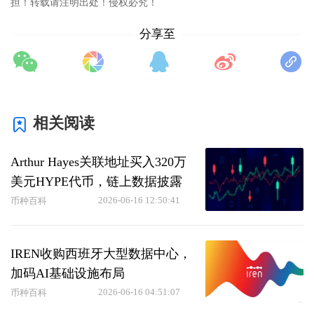
担！转载请注明出处！侵权必究！
分享至
相关阅读
Arthur Hayes关联地址买入320万
美元HYPE代币，链上数据披露
2026-06-16 12:50:41
币种百科
IREN收购西班牙大型数据中心，
加码AI基础设施布局
2026-06-16 04:51:07
币种百科