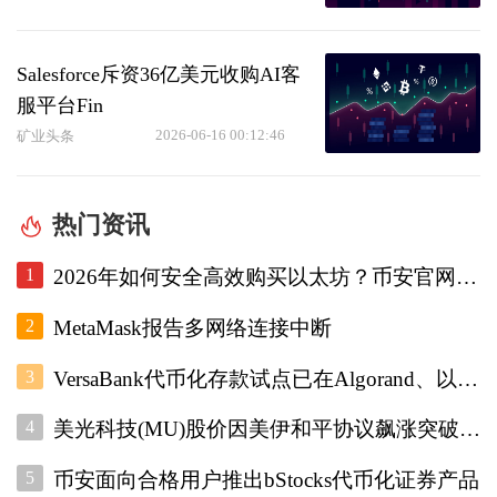
Salesforce斥资36亿美元收购AI客
服平台Fin
2026-06-16 00:12:46
矿业头条
热门资讯
1
2026年如何安全高效购买以太坊？币安官网注册+欧易入口双平台对比指南
2
MetaMask报告多网络连接中断
3
VersaBank代币化存款试点已在Algorand、以太坊和Stellar上运行
4
美光科技(MU)股价因美伊和平协议飙涨突破1000美元
5
币安面向合格用户推出bStocks代币化证券产品