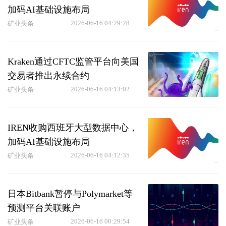
加码AI基础设施布局
2026-06-16 04:29:28
矿业头条
Kraken通过CFTC监管平台向美国
交易者推出永续合约
2026-06-16 04:13:02
矿业头条
IREN收购西班牙大型数据中心，
加码AI基础设施布局
2026-06-16 04:12:35
矿业头条
日本Bitbank暂停与Polymarket等
预测平台关联账户
2026-06-16 00:29:54
矿业头条