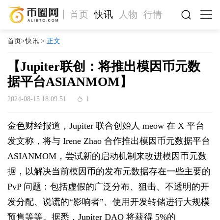
首页
快讯
人物
行情
首页
>
快讯
>
正文
【Jupiter联创：将推出模因币元数
据平台ASIANMOM】
2024-08-15 18:09:51
1
金色财经报道，Jupiter 联合创始人 meow 在 X 平台
发文称，将与 Irene Zhao 合作推出模因币元数据平台
ASIANMOM，尝试新的启动机制来改进模因币元数
据，以解决当前模因币的发布元数据存在一些主要的
PvP 问题：包括虚假的广泛分布、狙击、不透明的开
发分配、说谎的“影响者”、使用开发转储进行大规模
预售等等。据悉，Jupiter DAO 将获得 5%的