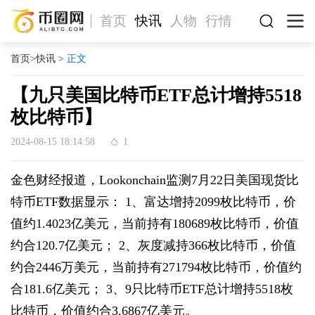
首页
快讯
人物
行情
首页
>
快讯
>
正文
【九只美国比特币ETF总计增持5518
枚比特币】
2024-08-15 18:14:58
1
金色财经报道，Lookonchain监测7月22日美国现货比
特币ETF数据显示： 1、富达增持2099枚比特币，价
值约1.4023亿美元，当前持有180689枚比特币，价值
约合120.7亿美元； 2、灰度减持366枚比特币，价值
约合2446万美元，当前持有271794枚比特币，价值约
合181.6亿美元； 3、9只比特币ETF总计增持5518枚
比特币，价值约合3.6867亿美元。