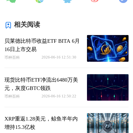
相关阅读
贝莱德比特币收益ETF BITA 6月
16日上市交易
2026-06-16 12:51:30
币种百科
现货比特币ETF净流出6480万美
元，灰度GBTC领跌
2026-06-16 12:50:22
币种百科
XRP重返1.28美元，鲸鱼半年内
增持15.3亿枚