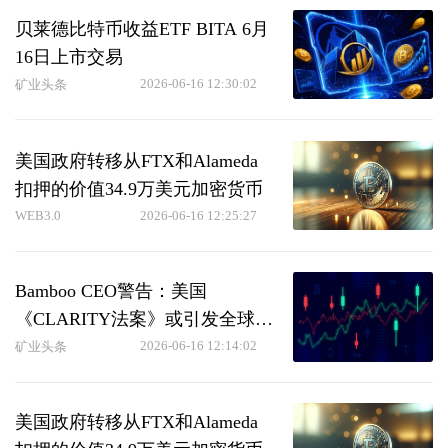
贝莱德比特币收益ETF BITA 6月
16日上市交易
2026-06-16 12:30:02
矿业头条
美国政府转移从FTX和Alameda
扣押的价值34.9万美元加密货币
WEB3.0
2026-06-16 12:25:27
Bamboo CEO警告：美国
《CLARITY法案》或引发全球加
密货币监管变革
2026-06-16 12:14:02
矿业头条
美国政府转移从FTX和Alameda