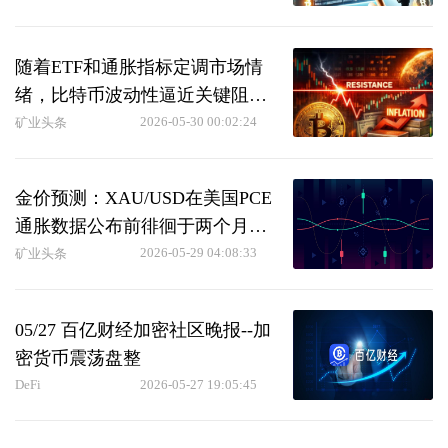
随着ETF和通胀指标定调市场情
绪，比特币波动性逼近关键阻力
位。
2026-05-30 00:02:24
矿业头条
金价预测：XAU/USD在美国PCE
通胀数据公布前徘徊于两个月低
点附近
2026-05-29 04:08:33
矿业头条
05/27 百亿财经加密社区晚报--加
密货币震荡盘整
DeFi
2026-05-27 19:05:45