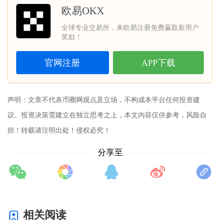
欧易OKX
全球专业交易所，来欧易注册免费赢取新用户
奖励！
官网注册
APP下载
声明：文章不代表
币圈网
观点及立场，不构成本平台任何投资建
议。投资决策需建立在独立思考之上，本文内容仅供参考，风险自
担！转载请注明出处！侵权必究！
分享至
相关阅读