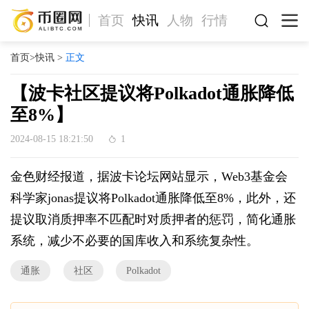
首页
快讯
人物
行情
首页
>
快讯
>
正文
【波卡社区提议将Polkadot通胀降低
至8%】
2024-08-15 18:21:50
1
金色财经报道，据波卡论坛网站显示，Web3基金会
科学家jonas提议将Polkadot通胀降低至8%，此外，还
提议取消质押率不匹配时对质押者的惩罚，简化通胀
系统，减少不必要的国库收入和系统复杂性。
通胀
社区
Polkadot