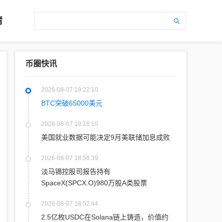
情
币圈快讯
2026-08-07 19:22:10
BTC突破65000美元
2026-08-07 19:16:10
美国就业数据可能决定9月美联储加息成败
2026-08-07 18:58:39
淡马锡控股司报告持有
SpaceX(SPCX.O)980万股A类股票
2026-08-07 18:52:44
2.5亿枚USDC在Solana链上铸造，价值约