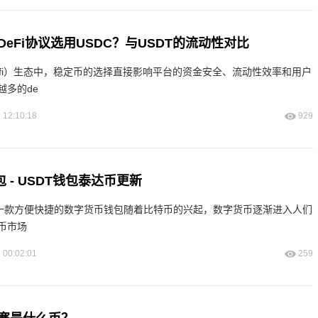
eFi协议选用USDC？与USDT的流动性对比
efi）生态中，稳定币的选择直接影响平台的资金安全、流动性效率和用户
越多的de
 12:10:18
929
 - USDT钱包泰达币更新
：一款方便快捷的数字货币钱包随着比特币的兴起，数字货币逐渐进入人们
币市场
 00:02:01
259