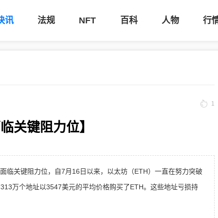
快讯
法规
NFT
百科
人物
行
1
面临关键阻力位】
00美元面临关键阻力位，自7月16日以来，以太坊（ETH）一直在努力突破
313万个地址以3547美元的平均价格购买了ETH。这些地址亏损持