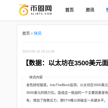
币
首页
资讯
圈
网
首页
快讯
>
2024-08-15 18:22:58
【数据：以太坊在3500美元
快讯内容
金色财经报道，IntoTheBlock监测，以太坊在35
3500美元的阻力位。造成这一挑战的一个主要因素是有
有，增加了抛售压力，使ETH难以突破这一关键水平。