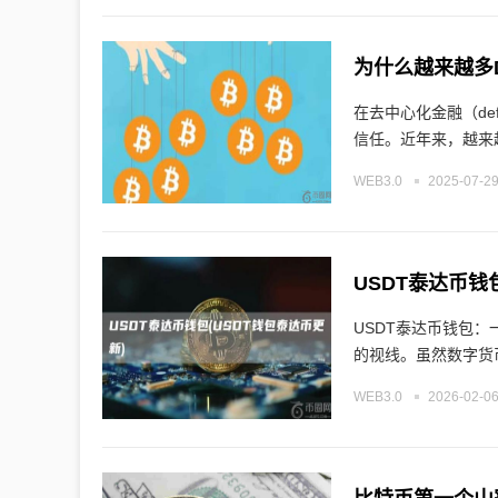
为什么越来越多D
在去中心化金融（d
信任。近年来，越来
WEB3.0
2025-07-29
USDT泰达币钱包
USDT泰达币钱包
的视线。虽然数字货
WEB3.0
2026-02-06