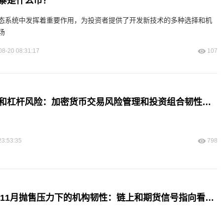
寨是什么币？
生态系统中发挥着重要作用，为投资者提供了开发新技术的多种选择和机
场
08-20 08:31:17
107
以太坊的波动性和杠杆风险：加密货币交易风险管理和投资组合韧性战略指南
23:53:35
798
比特币在2025年11月抛售压力下的机构韧性：链上和期货信号指向看涨重置