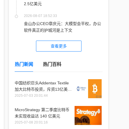
2.5亿美元
2026-08-07 18:52:33
金山办公CEO章庆元：大模型会平权，办公
软件真正的护城河是上下文
查看更多
热门新闻
热门百科
中国纺织巨头Addentax Textile
加大比特币投资，斥资13亿美元
购入1.2万枚比特币
2025-07-03 20:01:44
MicroStrategy 第二季度比特币
未实现收益达 140 亿美元
2025-07-08 20:01:16