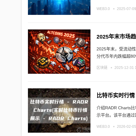
WEB3.0
2025-07-09
2025年末，受流
分代币年内跌幅超80
区块链
2025-12-31 
比特币实时行情 - 
介绍RADR Chart
示平台。该平台通过
WEB3.0
2026-02-05