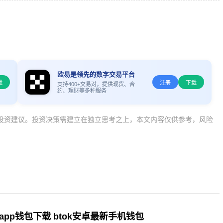
欧易是领先的数字交易平台
载
注册
下载
支持400+交易对，提供现货、合
约、理财等多种服务
投资建议。投资决策需建立在独立思考之上，本文内容仅供参考，风险
卓app钱包下载 btok安卓最新手机钱包