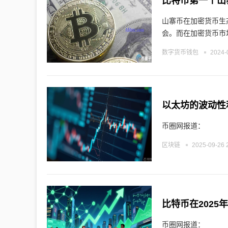
比特币第一个山
​山寨币在加密货币
会。而在加密货币市
数字货币钱包
2024-
币圈网报道：
区块链
2025-09-26 
币圈网报道：