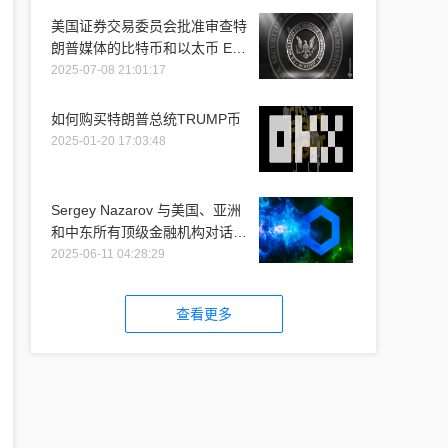
美国证券交易委员会批准审查特
朗普媒体的比特币和以太币 ETF
推介
2025-07-08 21:01:17
如何购买特朗普总统TRUMP币
2025-01-20 17:03:48
Sergey Nazarov 与美国、亚洲
和中东所有顶级金融机构对话时
提到 Chainlink
2025-06-11 04:28:29
查看更多