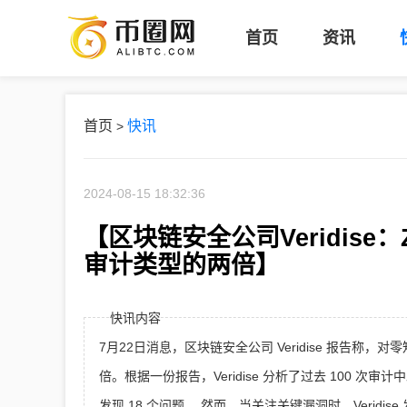
币
首页
资讯
圈
网
首页
快讯
>
2024-08-15 18:32:36
【区块链安全公司Veridis
审计类型的两倍】
快讯内容
7月22日消息，区块链安全公司 Veridise 报告
倍。根据一份报告，Veridise 分析了过去 100 次审
发现 18 个问题。 然而，当关注关键漏洞时，Veridi