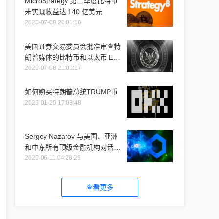
MicroStrategy 第二季度比特币
未实现收益达 140 亿美元
2025-07-08 20:01:16
美国证券交易委员会批准审查特
朗普媒体的比特币和以太币 ETF
推介
2025-07-08 21:01:17
如何购买特朗普总统TRUMP币
2025-01-20 17:03:48
Sergey Nazarov 与美国、亚洲
和中东所有顶级金融机构对话时
提到 Chainlink
2025-06-11 04:28:29
查看更多