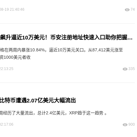
08-19 21:40:46
74
比特币2026年初飙升逼近10万美元！币安注册地址快速入口助你把握行情
格在两周内暴涨10.84%，逼近10万美元关口。从87,412美元涨至
投资1000美元者收
22:13:25
335
比特币遭遇2.07亿美元大幅流出
经历了大量流出，总计2.4亿美元，XRP趋于这一趋势 。
02:17:06
900