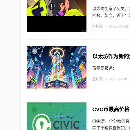
以太坊创造了历史，
回报。如今，近十年
区块链
2025-05-18 
币圈网报道：
区块链
2025-12-07 
CVC币最高价
Civic是一个分散
圈子小编调查得知，C