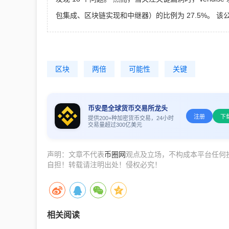
包集成、区块链实现和中继器）的比例为 27.5%。 该公
区块
两倍
可能性
关键
币安是全球货币交易所龙头
注册
下
提供200+种加密货币交易，24小时
交易量超过300亿美元
声明：文章不代表
币圈网
观点及立场，不构成本平台任何
自担！转载请注明出处！侵权必究！
相关阅读