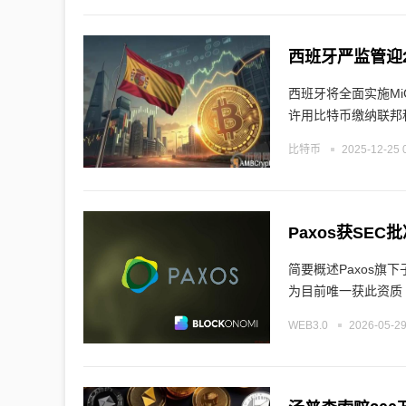
西班牙严监管迎
西班牙将全面实施Mi
许用比特币缴纳联邦
比特币
2025-12-25 
Paxos获SE
简要概述Paxos
为目前唯一获此资质
WEB3.0
2026-05-29