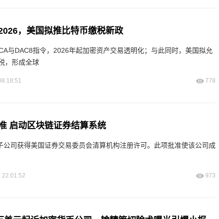
2026，美国拟推比特币缴税新政
CA与DAC8指令，2026年起加密资产交易透明化；与此同时，美国拟允
税，形成全球
08:18:51
778
C批准 启动区块链证券结算系统
旗下子公司获得美国证券交易委员会清算机构注册许可。此项批准使该公司成
 22:01:52
973