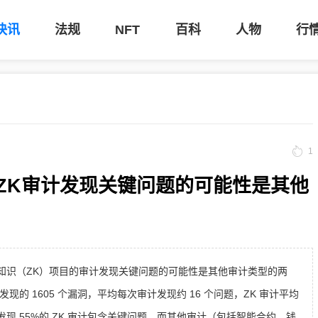
快讯
法规
NFT
百科
人物
行
1
e：ZK审计发现关键问题的可能性是其他
称，对零知识（ZK）项目的审计发现关键问题的可能性是其他审计类型的两
计中发现的 1605 个漏洞，平均每次审计发现约 16 个问题，ZK 审计平均
se 发现 55%的 ZK 审计包含关键问题，而其他审计（包括智能合约、钱