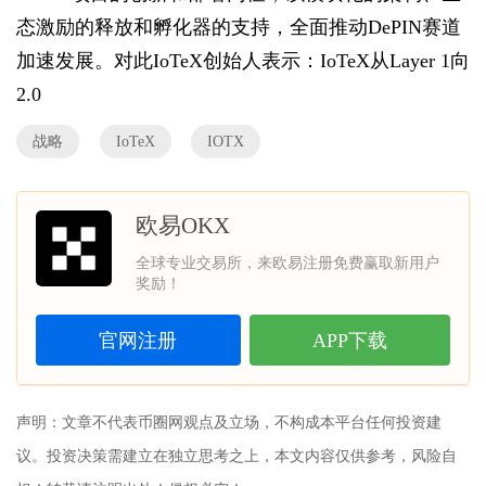
态激励的释放和孵化器的支持，全面推动DePIN赛道
加速发展。对此IoTeX创始人表示：IoTeX从Layer 1向
2.0
战略
IoTeX
IOTX
欧易OKX
全球专业交易所，来欧易注册免费赢取新用户
奖励！
官网注册
APP下载
声明：文章不代表
币圈网
观点及立场，不构成本平台任何投资建
议。投资决策需建立在独立思考之上，本文内容仅供参考，风险自