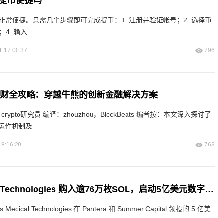
所提币便捷吗
非常便捷。只需几个步骤即可完成提币：1. 注册并验证帐号；2. 选择币
；4. 输入
1 17:00:37
796
币理财全攻略：穿越牛熊的创新金融解决方案
u，BlockBeats 编者按：本文深入探讨了
运作机制及
18:16:29
763
Helius Medical Technologies 购入逾76万枚SOL，启动5亿美元数字资产战略
dical Technologies 在 Pantera 和 Summer Capital 领投的 5 亿美