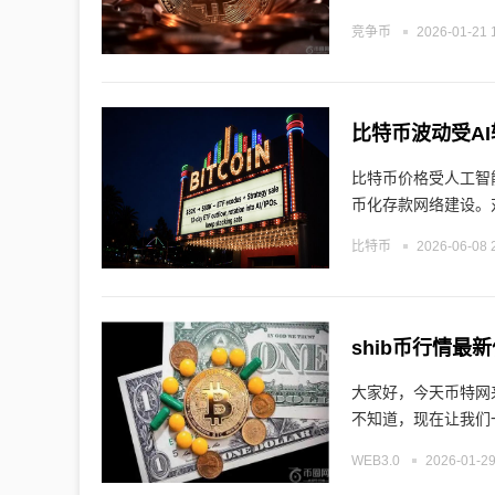
竞争币
2026-01-21 
比特币波动受A
比特币价格受人工智
币化存款网络建设。
比特币
2026-06-08 
shib币行情最新
大家好，今天币特网来
不知道，现在让我们
WEB3.0
2026-01-29