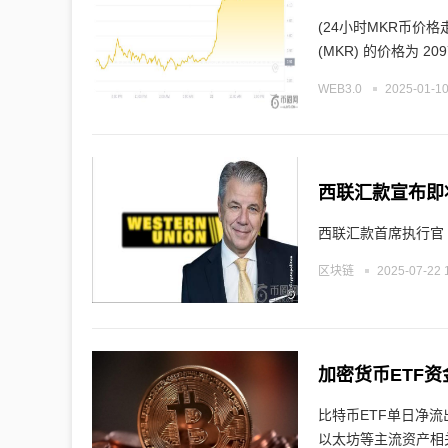
(24小时MKR币价格走势)
(MKR) 的价格为 209
WEB3.0
2025-01-10
西联汇款宣布即
西联汇款首席执行官 D
区块链
2025-07-22 
加密货币ETF
比特币ETF单日净流
以太坊等主流资产相关