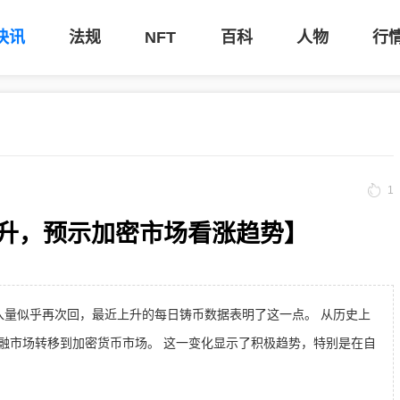
快讯
法规
NFT
百科
人物
行
1
金量回升，预示加密市场看涨趋势】
币的流入量似乎再次回，最近上升的每日铸币数据表明了这一点。 从历史上
融市场转移到加密货币市场。 这一变化显示了积极趋势，特别是在自