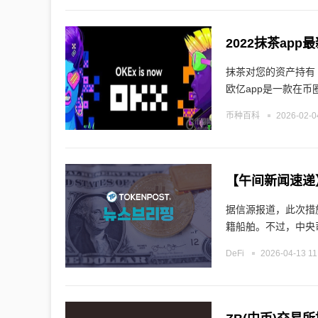
2022抹茶ap
抹茶对您的资产持有 
欧亿app是一款在币
币种百科
2026-02-0
【午间新闻速递
据信源报道，此次措
籍船舶。不过，中央
DeFi
2026-04-13 11