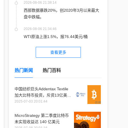
2026-08-06 21:38:14
西部数据暴跌20%，创2020年3月以来最大
盘中跌幅。
2026-08-06 21:34:46
WTI原油上涨1.5%，报76.44美元/桶
查看更多
热门新闻
热门百科
中国纺织巨头Addentax Textile
加大比特币投资，斥资13亿美元
购入1.2万枚比特币
2025-07-03 20:01:44
MicroStrategy 第二季度比特币
未实现收益达 140 亿美元