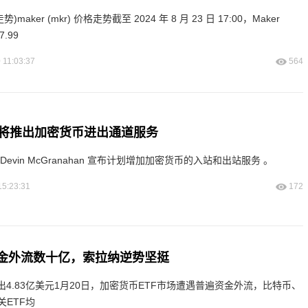
maker (mkr) 价格走势截至 2024 年 8 月 23 日 17:00，Maker
7.99
 11:03:37
564
将推出加密货币进出通道服务
evin McGranahan 宣布计划增加加密货币的入站和出站服务 。
15:23:31
172
资金外流数十亿，索拉纳逆势坚挺
出4.83亿美元1月20日，加密货币ETF市场遭遇普遍资金外流，比特币、
ETF均