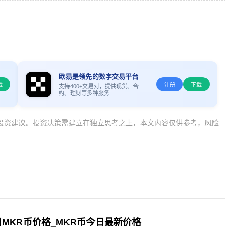
欧易是领先的数字交易平台
载
注册
下载
支持400+交易对，提供现货、合
约、理财等多种服务
投资建议。投资决策需建立在独立思考之上，本文内容仅供参考，风险
23日MKR币价格_MKR币今日最新价格