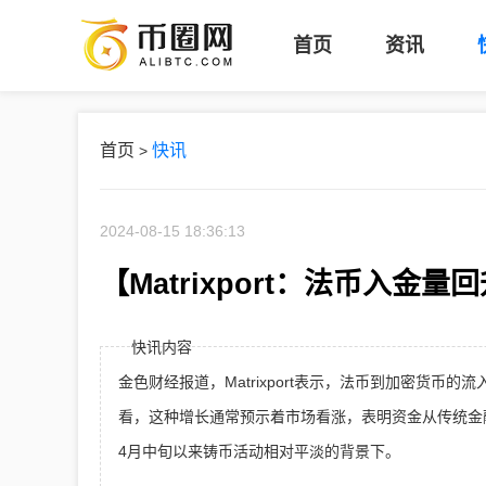
币
首页
资讯
圈
网
首页
快讯
>
2024-08-15 18:36:13
【Matrixport：法币入
快讯内容
金色财经报道，Matrixport表示，法币到加密货
看，这种增长通常预示着市场看涨，表明资金从传统金
4月中旬以来铸币活动相对平淡的背景下。