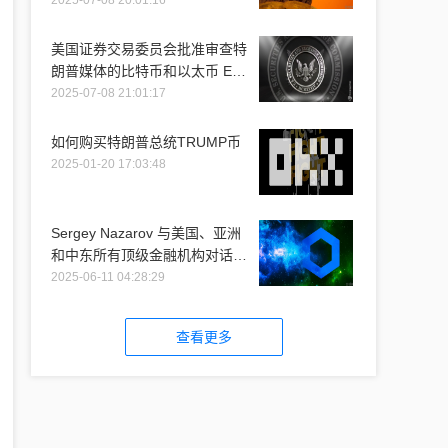
2025-07-08 20:01:16
美国证券交易委员会批准审查特
朗普媒体的比特币和以太币 ETF
推介
2025-07-08 21:01:17
如何购买特朗普总统TRUMP币
2025-01-20 17:03:48
Sergey Nazarov 与美国、亚洲
和中东所有顶级金融机构对话时
提到 Chainlink
2025-06-11 04:28:29
查看更多