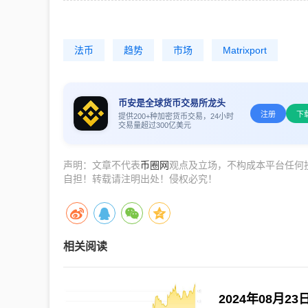
法币
趋势
市场
Matrixport
币安是全球货币交易所龙头
注册
下
提供200+种加密货币交易，24小时
交易量超过300亿美元
声明：文章不代表
币圈网
观点及立场，不构成本平台任何
自担！转载请注明出处！侵权必究！
相关阅读
2024年08月