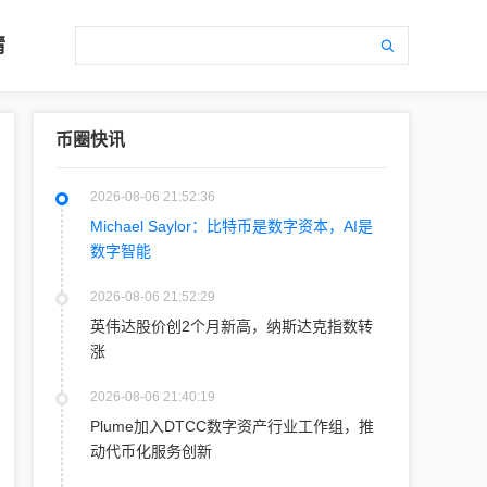
情
币圈快讯
2026-08-06 21:52:36
Michael Saylor：比特币是数字资本，AI是
数字智能
2026-08-06 21:52:29
英伟达股价创2个月新高，纳斯达克指数转
涨
2026-08-06 21:40:19
Plume加入DTCC数字资产行业工作组，推
动代币化服务创新