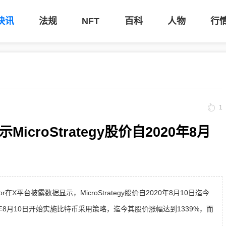
快讯
法规
NFT
百科
人物
行
1
示MicroStrategy股价自2020年8月
ylor在X平台披露数据显示，MicroStrategy股价自2020年8月10日迄今
020年8月10日开始实施比特币采用策略，迄今其股价涨幅达到1339%，而