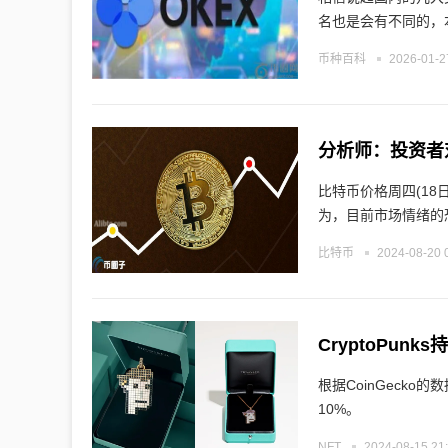
名也是会有不同的，
币种百科
2026-01-2
分析师：投资者
比特币价格周四(1
为，目前市场情绪的
比特币
2024-08-20 
CryptoPun
根据CoinGecko
10%。
NFT
2024-08-15 21