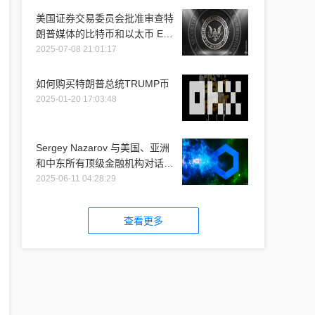
美国证券交易委员会批准审查特
朗普媒体的比特币和以太币 ETF
推介
2025-07-08 21:01:17
如何购买特朗普总统TRUMP币
2025-01-20 17:03:48
Sergey Nazarov 与美国、亚洲
和中东所有顶级金融机构对话时
提到 Chainlink
2025-06-11 04:28:29
查看更多