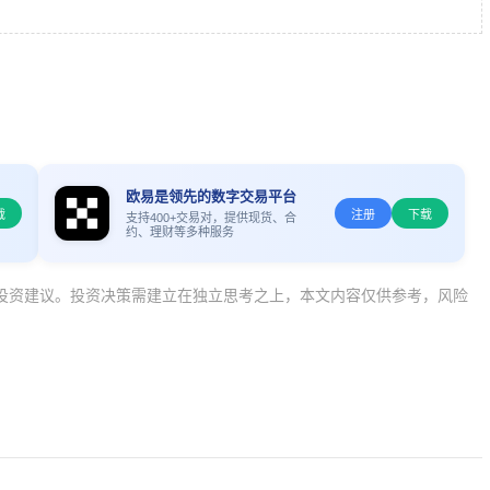
欧易是领先的数字交易平台
载
注册
下载
支持400+交易对，提供现货、合
约、理财等多种服务
投资建议。投资决策需建立在独立思考之上，本文内容仅供参考，风险