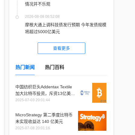
情况并不乐观
2026-08-08 06:52:08
摩根大通上调科技债发行预期 今年发债规模
将超过5000亿美元
查看更多
热门新闻
热门百科
中国纺织巨头Addentax Textile
加大比特币投资，斥资13亿美元
购入1.2万枚比特币
2025-07-03 20:01:44
MicroStrategy 第二季度比特币
未实现收益达 140 亿美元
2025-07-08 20:01:16