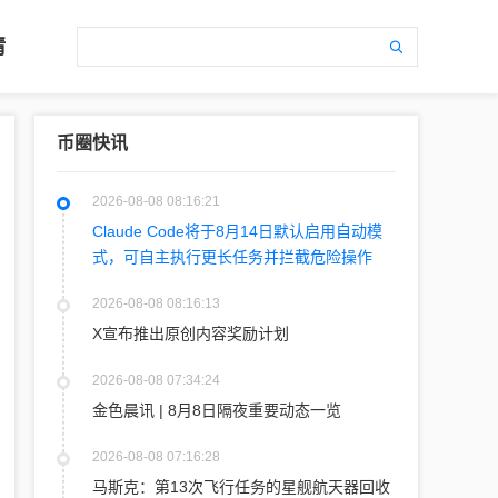
情
币圈快讯
2026-08-08 08:16:21
Claude Code将于8月14日默认启用自动模
式，可自主执行更长任务并拦截危险操作
2026-08-08 08:16:13
X宣布推出原创内容奖励计划
2026-08-08 07:34:24
金色晨讯 | 8月8日隔夜重要动态一览
2026-08-08 07:16:28
马斯克：第13次飞行任务的星舰航天器回收