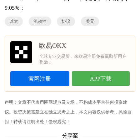
9.05%；
以太
流动性
协议
美元
欧易OKX
全球专业交易所，来欧易注册免费赢取新用户
奖励！
官网注册
APP下载
声明：文章不代表
币圈网
观点及立场，不构成本平台任何投资建
议。投资决策需建立在独立思考之上，本文内容仅供参考，风险自
担！转载请注明出处！侵权必究！
分享至