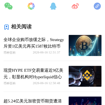
相关阅读
全球企业购币放缓之际，Strategy
斥资1亿美元再买1587枚比特币
2026-06-16 12:51:37
币种百科
现货HYPE ETF交易量逼近9亿美
元，彰显机构对Hyperliquid信心
2026-06-16 12:50:48
币种百科
超5.24亿美元加密货币期货遭清