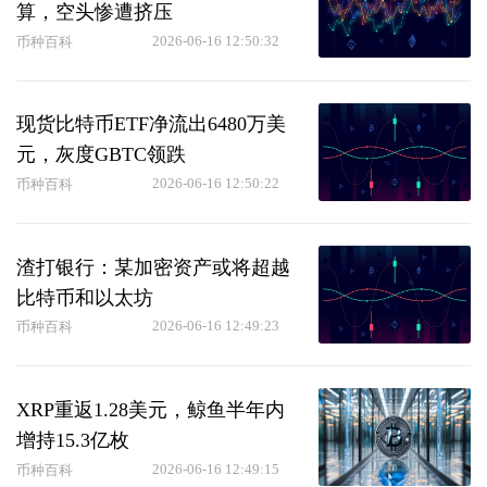
算，空头惨遭挤压
2026-06-16 12:50:32
币种百科
现货比特币ETF净流出6480万美
元，灰度GBTC领跌
2026-06-16 12:50:22
币种百科
渣打银行：某加密资产或将超越
比特币和以太坊
2026-06-16 12:49:23
币种百科
XRP重返1.28美元，鲸鱼半年内
增持15.3亿枚
2026-06-16 12:49:15
币种百科