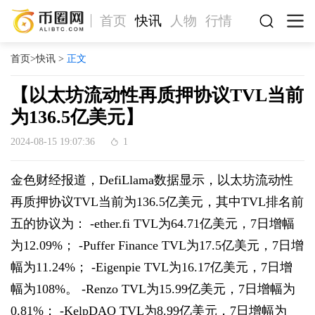
首页
快讯
人物
行情
首页
>
快讯
>
正文
【以太坊流动性再质押协议TVL当前
为136.5亿美元】
2024-08-15 19:07:36
1
金色财经报道，DefiLlama数据显示，以太坊流动性
再质押协议TVL当前为136.5亿美元，其中TVL排名前
五的协议为： -ether.fi TVL为64.71亿美元，7日增幅
为12.09%； -Puffer Finance TVL为17.5亿美元，7日增
幅为11.24%； -Eigenpie TVL为16.17亿美元，7日增
幅为108%。 -Renzo TVL为15.99亿美元，7日增幅为
0.81%； -KelpDAO TVL为8.99亿美元，7日增幅为