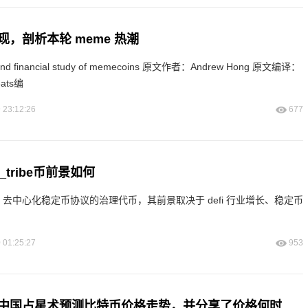
，剖析本轮 meme 热潮
nd financial study of memecoins 原文作者：Andrew Hong 原文编译：
eats编
 23:12:26
677
_tribe币前景如何
protocol 去中心化稳定币协议的治理代币，其前景取决于 defi 行业增长、稳定币
 01:25:27
953
一位分析师利用中国占星术预测比特币价格走势，并分享了价格何时会飙升。