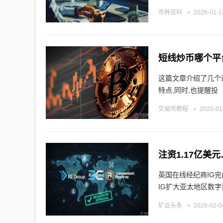
币种百科
2026-01-1
短线炒币哪个平
这篇文章介绍了几个
特点,同时,也提醒投
交易所教程
2025-01
注资1.17亿美
英国在线经纪商IG完成
IG扩大亚太地区数字
矿业头条
2026-02-0