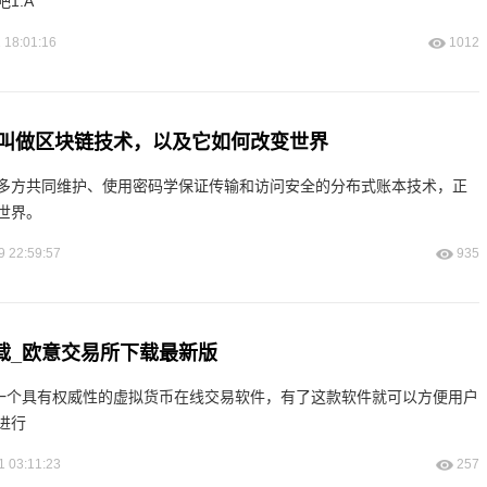
1.A
 18:01:16
1012
叫做区块链技术，以及它如何改变世界
多方共同维护、使用密码学保证传输和访问安全的分布式账本技术，正
世界。
9 22:59:57
935
下载_欧意交易所下载最新版
是一个具有权威性的虚拟货币在线交易软件，有了这款软件就可以方便用户
进行
1 03:11:23
257