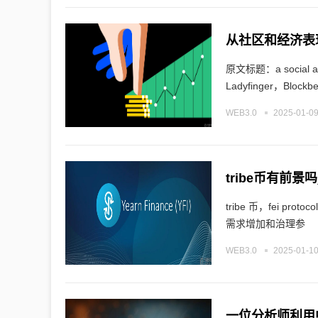
从社区和经济表现
原文标题：a social a
Ladyfinger，Blockb
WEB3.0
2025-01-09
tribe币有前景吗
tribe 币，fei 
需求增加和治理参
WEB3.0
2025-01-10