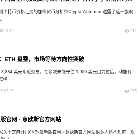
比特币价格走势的加密货币分析师Crypto Waterman透露了这一旗舰
 。
05:13:19
211
：ETH 盘整，市场等待方向性突破
续在 3,884 美元附近交易，在多次未能守住 3,900 美元阻力位后，动能有
窄幅
22:07:26
275
版官网 - 意欧斯官方网站
关于芝麻开门0KEx最新版官网 - 意欧斯官方网站很多人还不知道，现