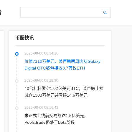
情
币圈快讯
2026-08-06 08:34:10
价值7110万美元，某巨鲸两周内从Galaxy
Digital OTC钱包接收3.7万枚ETH
2026-08-06 08:28:30
40倍杠杆做空1.02亿美元BTC，某巨鲸止损
减仓1300万美元并亏损14.6万美元
2026-08-06 08:16:42
未正式上线前交易额达1.5亿美元，
Pools.trade仍处于Beta阶段