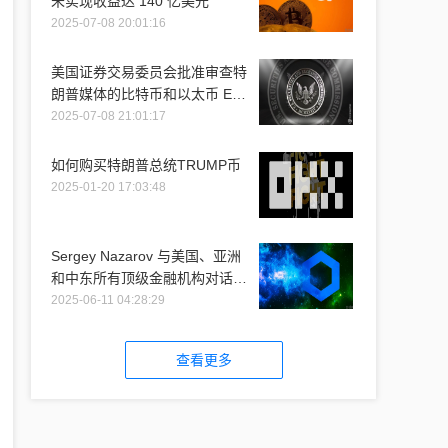
未实现收益达 140 亿美元
2025-07-08 20:01:16
美国证券交易委员会批准审查特
朗普媒体的比特币和以太币 ETF
推介
2025-07-08 21:01:17
如何购买特朗普总统TRUMP币
2025-01-20 17:03:48
Sergey Nazarov 与美国、亚洲
和中东所有顶级金融机构对话时
提到 Chainlink
2025-06-11 04:28:29
查看更多