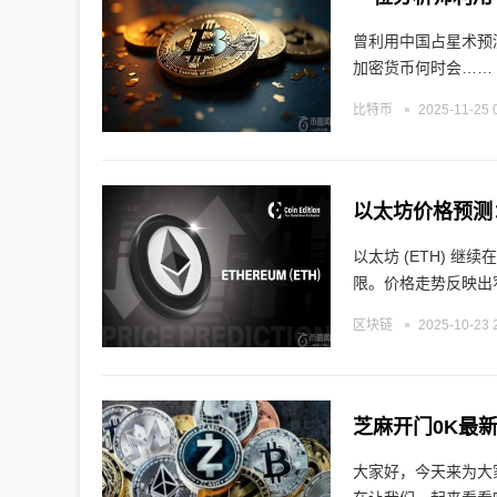
曾利用中国占星术预测
加密货币何时会……
比特币
2025-11-25 
以太坊价格预测
以太坊 (ETH) 继
限。价格走势反映出
区块链
2025-10-23 
芝麻开门0K最新
大家好，今天来为大家