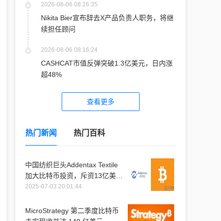
2026-08-06 08:16:35
Nikita Bier宣布辞去X产品负责人职务，将继
续担任顾问
2026-08-06 08:16:24
CASHCAT市值反弹突破1.3亿美元，日内涨
超48%
查看更多
热门新闻
热门百科
中国纺织巨头Addentax Textile
加大比特币投资，斥资13亿美元
购入1.2万枚比特币
2025-07-03 20:01:44
MicroStrategy 第二季度比特币