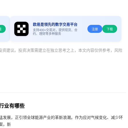
欧易是领先的数字交易平台
载
注册
下载
支持400+交易对，提供现货、合
约、理财等多种服务
投资建议。投资决策需建立在独立思考之上，本文内容仅供参考，风险
行业有哪些
猛发展，正引领全球能源产业的革新浪潮。作为应对气候变化、减少环
案，新