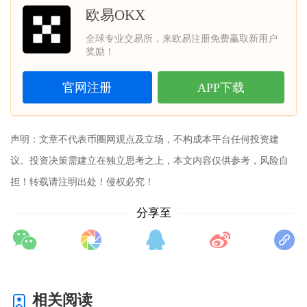
欧易OKX
全球专业交易所，来欧易注册免费赢取新用户
奖励！
官网注册
APP下载
声明：文章不代表
币圈网
观点及立场，不构成本平台任何投资建
议。投资决策需建立在独立思考之上，本文内容仅供参考，风险自
担！转载请注明出处！侵权必究！
分享至
相关阅读