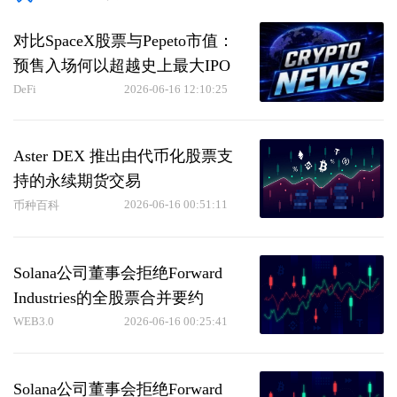
对比SpaceX股票与Pepeto市值：
预售入场何以超越史上最大IPO
DeFi
2026-06-16 12:10:25
Aster DEX 推出由代币化股票支
持的永续期货交易
2026-06-16 00:51:11
币种百科
Solana公司董事会拒绝Forward
Industries的全股票合并要约
WEB3.0
2026-06-16 00:25:41
Solana公司董事会拒绝Forward