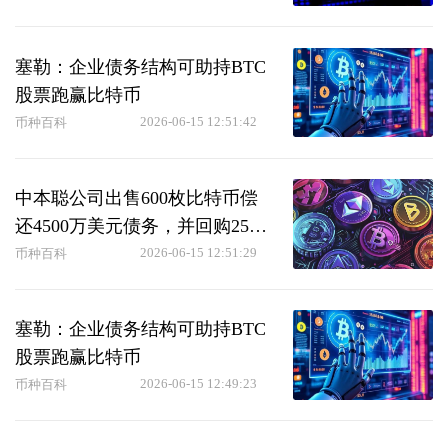
塞勒：企业债务结构可助持BTC
股票跑赢比特币
2026-06-15 12:51:42
币种百科
中本聪公司出售600枚比特币偿
还4500万美元债务，并回购2500
万美元股票
2026-06-15 12:51:29
币种百科
塞勒：企业债务结构可助持BTC
股票跑赢比特币
2026-06-15 12:49:23
币种百科