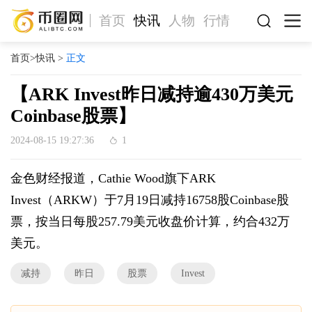
首页
快讯
人物
行情
首页
>
快讯
>
正文
【ARK Invest昨日减持逾430万美元
Coinbase股票】
2024-08-15 19:27:36
1
金色财经报道，Cathie Wood旗下ARK
Invest（ARKW）于7月19日减持16758股Coinbase股
票，按当日每股257.79美元收盘价计算，约合432万
美元。
减持
昨日
股票
Invest