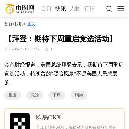
首页
快讯
人物
行情
首页
>
快讯
>
正文
【拜登：期待下周重启竞选活动】
2024-08-15 19:34:26
1
金色财经报道，美国总统拜登表示，我期待下周重启
竞选活动，特朗普的“黑暗愿景”不是美国人民想要
的。
重启
竞选
下周
期待
欧易OKX
全球专业交易所，来欧易注册免费赢取新用户