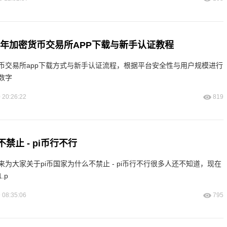
26年加密货币交易所APP下载与新手认证教程
币交易所app下载方式与新手认证流程，根据平台安全性与用户规模进行
数字
 20:26:22
819
禁止 - pi币行不行
为大家关于pi币国家为什么不禁止 - pi币行不行很多人还不知道，现在
.p
 08:35:06
795