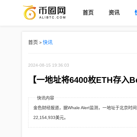
币
首页
资讯
圈
网
首页
快讯
>
2024-08-15 19:36:03
【一地址将6400枚ETH存入Beac
快讯内容
金色财经报道，据Whale Alert监测，一地址于北京时间今日2
22,154,933美元。