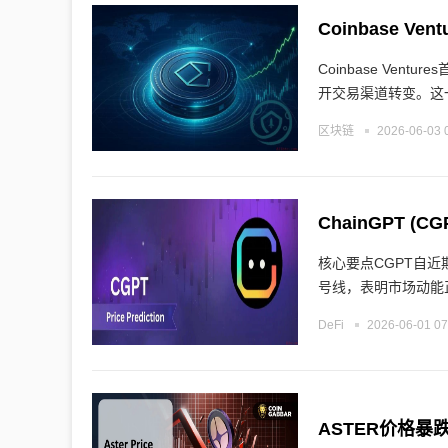
Coinbase V
Coinbase Ven
开交易渠道转变。这
区块链
2026-06-03 
核心要点CGPT自
号线，表明市场动能
DeFi
2026-06-01 07
ASTER价格暴