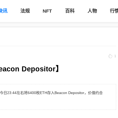
快讯
法规
NFT
百科
人物
行
1
on Depositor】
3:44左右将6400枚ETH存入Beacon Depositor，价值约合