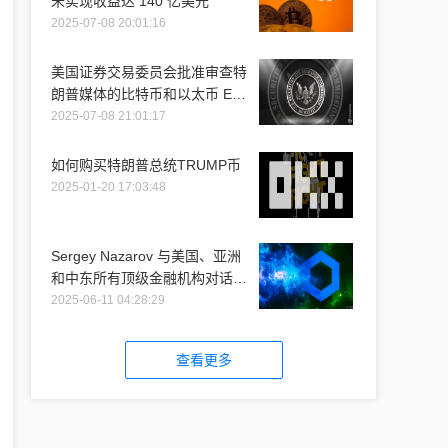
未实现收益达 140 亿美元
2025-07-08 20:01:16
美国证券交易委员会批准审查特
朗普媒体的比特币和以太币 ETF
推介
2025-07-08 21:01:17
如何购买特朗普总统TRUMP币
2025-01-20 17:03:48
Sergey Nazarov 与美国、亚洲
和中东所有顶级金融机构对话时
提到 Chainlink
2025-06-11 04:28:29
查看更多