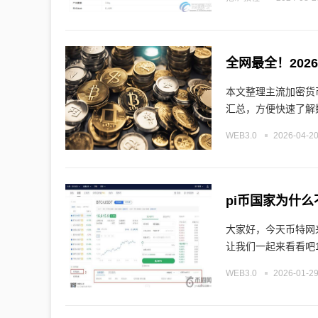
全网最全！20
本文整理主流加密货
汇总，方便快速了解
WEB3.0
2026-04-20
pi币国家为什么不
大家好，今天币特网来
让我们一起来看看吧1
WEB3.0
2026-01-29