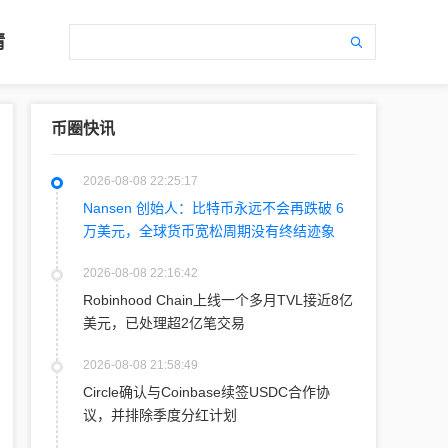
情
币圈快讯
2026-08-08 22:25:17
Nansen 创始人：比特币永远不会再跌破 6
万美元，全球货币宽松周期没有终结迹象
2026-08-08 22:16:42
Robinhood Chain上线一个多月TVL接近8亿
美元，已处理超2亿笔交易
2026-08-08 21:58:49
Circle确认与Coinbase续签USDC合作协
议，并排除季度分红计划