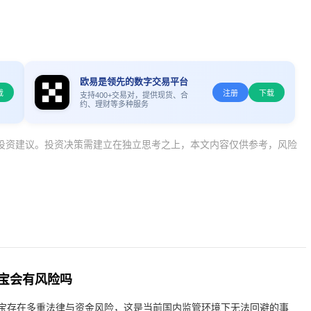
欧易是领先的数字交易平台
载
注册
下载
支持400+交易对，提供现货、合
约、理财等多种服务
投资建议。投资决策需建立在独立思考之上，本文内容仅供参考，风险
宝会有风险吗
宝存在多重法律与资金风险，这是当前国内监管环境下无法回避的事