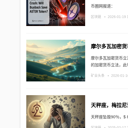
币圈网报道：
区块链
2026-01-19 
摩尔多瓦加密货
摩尔多瓦加密货币立
的加密货币立法，此
矿业头条
2026-01-1
天秤座坠毁90％，$
区块链
2025-02-17 