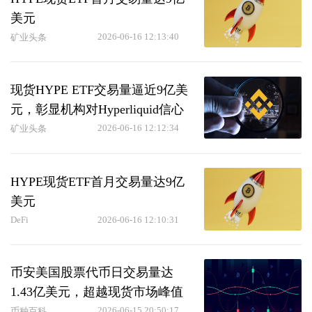
美元
2026-06-16 12:13:40
矿业头条
现货HYPE ETF交易量逼近9亿美
元，彰显机构对Hyperliquid信心
2026-06-16 12:12:34
矿业头条
HYPE现货ETF首月交易量达9亿
美元
DeFi
2026-06-16 12:10:31
币安美国股票代币日交易量达
1.43亿美元，超越现货市场峰值
2026-06-15 20:50:17
币种百科