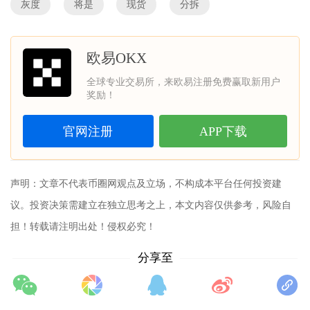
灰度
将是
现货
分拆
欧易OKX
全球专业交易所，来欧易注册免费赢取新用户
奖励！
官网注册
APP下载
声明：文章不代表
币圈网
观点及立场，不构成本平台任何投资建
议。投资决策需建立在独立思考之上，本文内容仅供参考，风险自
担！转载请注明出处！侵权必究！
分享至