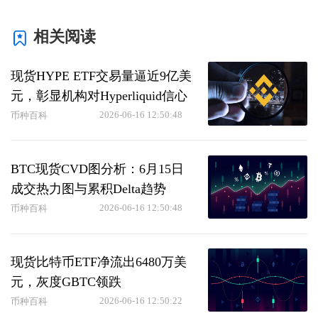
相关阅读
现货HYPE ETF交易量逼近9亿美
元，彰显机构对Hyperliquid信心
2026-06-16 12:50:48
币种百科
BTC现货CVD图分析：6月15日
成交热力图与累积Delta趋势
2026-06-16 12:50:48
币种百科
现货比特币ETF净流出6480万美
元，灰度GBTC领跌
2026-06-16 12:50:22
币种百科