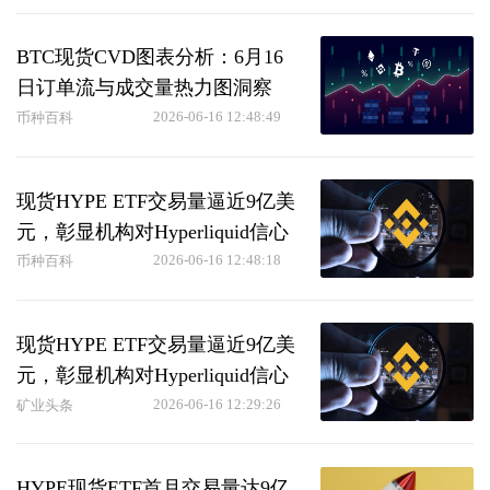
BTC现货CVD图表分析：6月16
日订单流与成交量热力图洞察
2026-06-16 12:48:49
币种百科
现货HYPE ETF交易量逼近9亿美
元，彰显机构对Hyperliquid信心
2026-06-16 12:48:18
币种百科
现货HYPE ETF交易量逼近9亿美
元，彰显机构对Hyperliquid信心
2026-06-16 12:29:26
矿业头条
HYPE现货ETF首月交易量达9亿