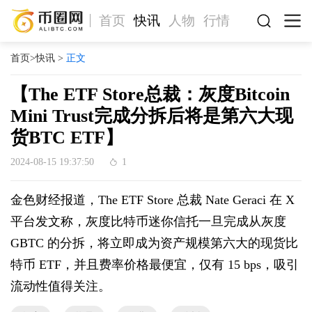
首页
快讯
人物
行情
首页
>
快讯
>
正文
【The ETF Store总裁：灰度Bitcoin
Mini Trust完成分拆后将是第六大现
货BTC ETF】
2024-08-15 19:37:50
1
金色财经报道，The ETF Store 总裁 Nate Geraci 在 X
平台发文称，灰度比特币迷你信托一旦完成从灰度
GBTC 的分拆，将立即成为资产规模第六大的现货比
特币 ETF，并且费率价格最便宜，仅有 15 bps，吸引
流动性值得关注。