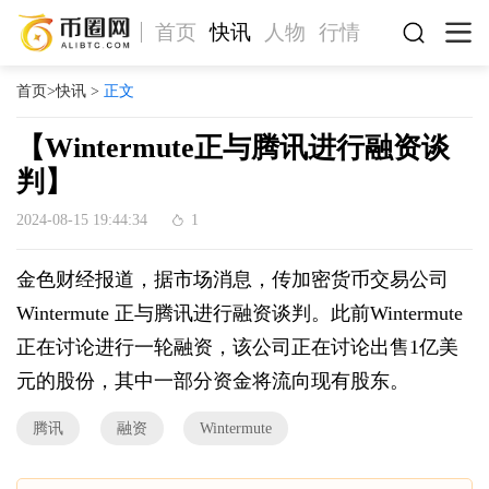
首页
快讯
人物
行情
首页
>
快讯
>
正文
【Wintermute正与腾讯进行融资谈
判】
2024-08-15 19:44:34
1
金色财经报道，据市场消息，传加密货币交易公司
Wintermute 正与腾讯进行融资谈判。此前Wintermute
正在讨论进行一轮融资，该公司正在讨论出售1亿美
元的股份，其中一部分资金将流向现有股东。
腾讯
融资
Wintermute