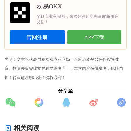
欧易OKX
全球专业交易所，来欧易注册免费赢取新用户
奖励！
官网注册
APP下载
声明：文章不代表
币圈网
观点及立场，不构成本平台任何投资建
议。投资决策需建立在独立思考之上，本文内容仅供参考，风险自
担！转载请注明出处！侵权必究！
分享至
相关阅读