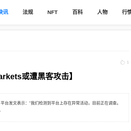
快讯
法规
NFT
百科
人物
行
1
Markets或遭黑客攻击】
ts 于 X 平台发文表示：“我们检测到平台上存在异常活动，目前正在调查。
”