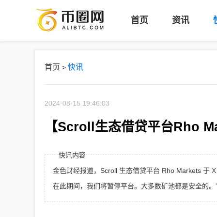
币
首页
资讯
圈
网
首页
快讯
>
2024-08-15 19:46:03
【Scroll生态借贷平台Rho 
快讯内容
金色财经报道，Scroll 生态借贷平台 Rho Marke
在此期间，我们将暂停平台。大多数矿池都是安全的。