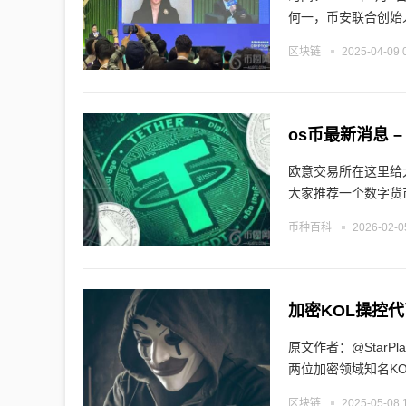
何一，币安联合创始
区块链
2025-04-09 
os币最新消息 
欧意交易所在这里给大
大家推荐一个数字货
币种百科
2026-02-0
原文作者：@StarPlatinumSOL 原文编译：zhouzhou，Bl
两位加密领域知名KO
区块链
2025-05-08 