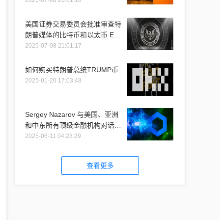
2025-07-08 20:01:16
美国证券交易委员会批准审查特
朗普媒体的比特币和以太币 ETF
推介
2025-07-08 21:01:17
如何购买特朗普总统TRUMP币
2025-01-20 17:03:48
Sergey Nazarov 与美国、亚洲
和中东所有顶级金融机构对话时
提到 Chainlink
2025-06-11 04:28:29
查看更多