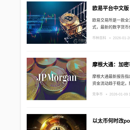
欧易平台中文版
欧易交易所是一款全
式，最新的数字货币
币种百科
2026-01-2
摩根大通最新报告指
资金流动趋于稳定。
竞争币
2026-01-09 
以太币何时改po