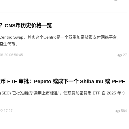
少？CNS币历史价格一览
entric Swap，其实这个Centric是一个双重加密货币支付网络平台，
的原生代币，
08-20 06:50:45
27
 ETF 审批：Pepeto 或成下一个 Shiba Inu 或 PEPE
EC) 已批准新的“通用上市标准”，使现货加密货币 ETF 自 2025 年 9
22:17:27
584