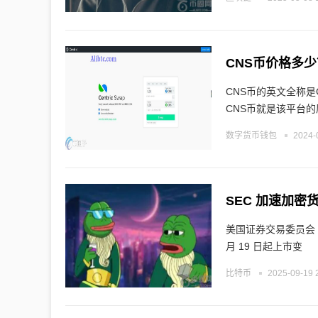
CNS币价格多
CNS币的英文全称是C
CNS币就是该平台
数字货币钱包
2024-
SEC 加速加密货币
美国证券交易委员会 (S
月 19 日起上市变
比特币
2025-09-19 