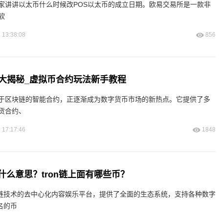
家讲讲以太币什么时候改POS以太币的成立日期。欧易交易所是一款非
软
 13:38:08
856
大揭秘_虚拟币合约玩法新手教程
于区块链的智能合约，正逐渐成为数字货币市场的新热点。它提供了多
货合约、
 17:17:46
1848
是什么意思？tron链上面有哪些币？
区块链技术的去中心化内容娱乐平台，提供了全面的生态系统，支持各种数字
名的币