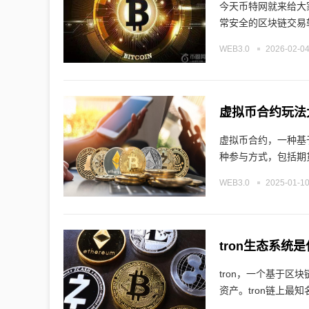
今天币特网就来给大
常安全的区块链交易
WEB3.0
2026-02-04
虚拟币合约玩法
虚拟币合约，一种基
种参与方式，包括期
WEB3.0
2025-01-10
tron生态系统
tron，一个基于
资产。tron链上最知