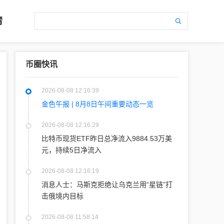
情
币圈快讯
2026-08-08 12:16:39
金色午报 | 8月8日午间重要动态一览
2026-08-08 12:16:29
比特币现货ETF昨日总净流入9884.53万美
元，持续5日净流入
2026-08-08 12:16:19
消息人士：马斯克拒绝让乌克兰用“星链”打
击俄境内目标
2026-08-08 11:58:14