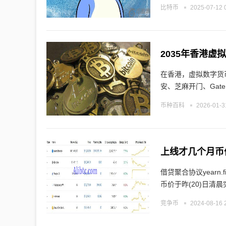
比特币
2025-07-12 
2035年香港
在香港，虚拟数字货
安、芝麻开门、Gate.
币种百科
2026-01-3
上线才几个月币
借贷聚合协议yearn.
币价于昨(20)日清晨
竞争币
2024-08-16 