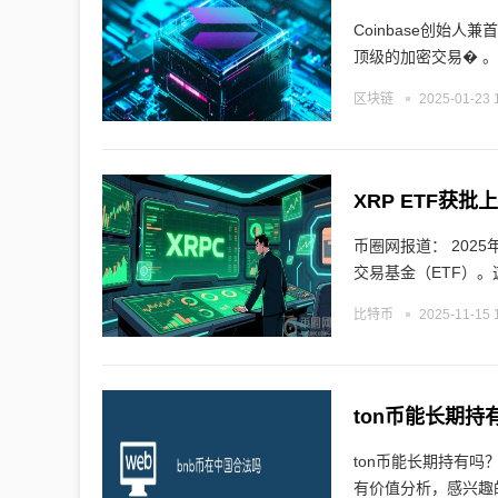
Coinbase创始人兼首
顶级的加密交易� 。
区块链
2025-01-23 
XRP ETF获批
币圈网报道： 2025年11月13日，XRP创造了历史，成为首个在美国上市的加密货币交易所
交易基金（ETF）。这
比特币
2025-11-15 
ton币能长期持
ton币能长期持有吗
有价值分析，感兴趣