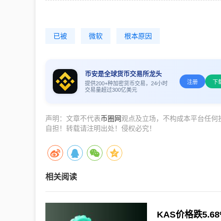
已被
微软
根本原因
币安是全球货币交易所龙头
注册
下
提供200+种加密货币交易，24小时
交易量超过300亿美元
声明：文章不代表
币圈网
观点及立场，不构成本平台任何
自担！转载请注明出处！侵权必究！
相关阅读