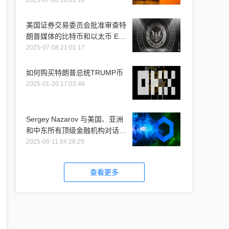
2025-07-08 20:01:16
美国证券交易委员会批准审查特
朗普媒体的比特币和以太币 ETF
推介
2025-07-08 21:01:17
如何购买特朗普总统TRUMP币
2025-01-20 17:03:48
Sergey Nazarov 与美国、亚洲
和中东所有顶级金融机构对话时
提到 Chainlink
2025-06-11 04:28:29
查看更多