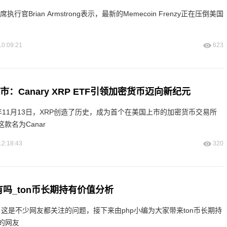
席执行官Brian Armstrong表示，最新的Memecoin Frenzy正在压倒美国
10:09:21
623
上市：Canary XRP ETF引领加密货币迈向新纪元
款名为Canar
12:18:43
320
有吗_ton币长期持有价值分析
？这是不少网友都关注的问题，接下来由php小编为大家带来ton币长期持
的网友