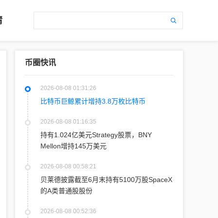
情
币圈快讯
2026-08-08 01:31:26
比特币巨鲸累计增持3.8万枚比特币
2026-08-08 01:16:35
持有1.024亿美元Strategy股票，BNY
Mellon增持145万美元
2026-08-08 00:58:21
贝莱德披露截至6月末持有5100万股SpaceX
的A类普通股股份
2026-08-08 00:52:36