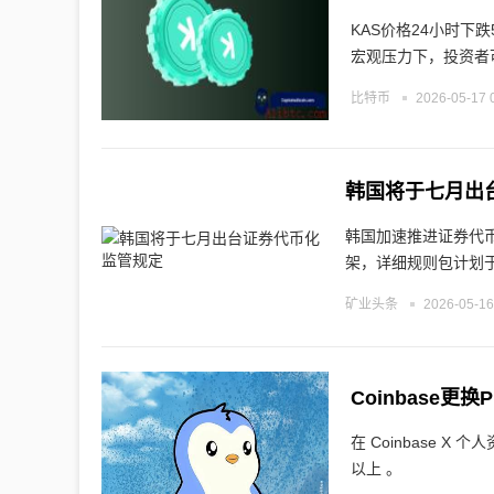
KAS价格24小时下跌
宏观压力下，投资者
比特币
2026-05-17 
韩国将于七月出
韩国加速推进证券代
架，详细规则包计划
矿业头条
2026-05-16
在 Coinbase X 
以上 。