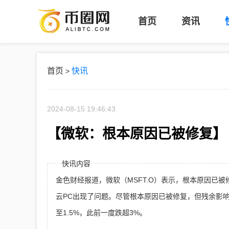
币
首页
资讯
圈
网
首页
快讯
>
2024-08-15 19:46:43
【微软：根本原因已被修复】
快讯内容
金色财经报道，微软（MSFT.O）表示，根本原因已被修复。
云PC出现了问题。尽管根本原因已被修复，但残余影响仍
至1.5%，此前一度跌超3%。