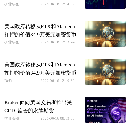
密货币监管变革
2026-06-16 12:14:02
矿业头条
美国政府转移从FTX和Alameda
扣押的价值34.9万美元加密货币
2026-06-16 12:13:44
矿业头条
美国政府转移从FTX和Alameda
扣押的价值34.9万美元加密货币
DeFi
2026-06-16 12:10:36
Kraken面向美国交易者推出受
CFTC监管的永续期货
2026-06-16 08:13:00
矿业头条