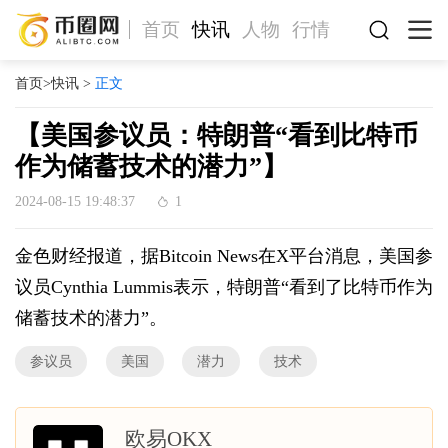
首页
快讯
人物
行情
首页
>
快讯
>
正文
【美国参议员：特朗普“看到比特币
作为储蓄技术的潜力”】
2024-08-15 19:48:37
1
金色财经报道，据Bitcoin News在X平台消息，美国参
议员Cynthia Lummis表示，特朗普“看到了比特币作为
储蓄技术的潜力”。
参议员
美国
潜力
技术
欧易OKX