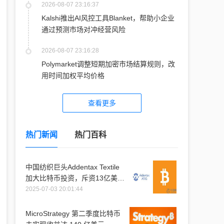
2026-08-07 23:16:37
Kalshi推出AI风控工具Blanket，帮助小企业
通过预测市场对冲经营风险
2026-08-07 23:16:28
Polymarket调整短期加密市场结算规则，改
用时间加权平均价格
查看更多
热门新闻
热门百科
中国纺织巨头Addentax Textile
加大比特币投资，斥资13亿美元
购入1.2万枚比特币
2025-07-03 20:01:44
MicroStrategy 第二季度比特币