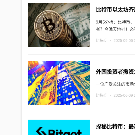
9月5分析：比特币
者？今晚天地针！必
比特币
2025-09-06 
外国投资者撤资
一位广受关注的市场
比特币
2025-06-09 
探秘比特币：最