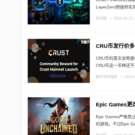
LayerZero跨链桥
区块链
2026-05-12 
CRU币发行价
CRU币的英文全称是
CRU币这一币种还
数字货币钱包
2024-
Epic Gam
Epic Games
的游戏，不过Epic 