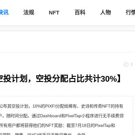
快讯
法规
NFT
百科
人物
行
1
I代币空投计划，空投分配占比共计30%】
平台公布其空投计划，10%的PIXFI分配给稀有、史诗和传奇NFT的持有
ain用户，随时间分配。通过Dashboard和PixelTap小程序进行无手续费领
用户都将获得他们的NFT奖励：截至7月18日的PixelTap和