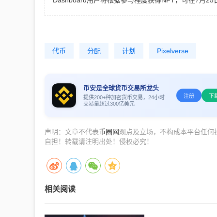
Dashboard用户将根据参与程度获得NFT，可在7月2
代币
分配
计划
Pixelverse
币安是全球货币交易所龙头
注册
下
提供200+种加密货币交易，24小时
交易量超过300亿美元
声明：文章不代表
币圈网
观点及立场，不构成本平台任何
自担！转载请注明出处！侵权必究！
相关阅读