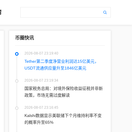
情
币圈快讯
2026-08-07 23:19:40
Tether第二季度净营业利润达15亿美元，
USDT流通供应量升至1846亿美元
2026-08-07 23:19:34
国家税务总局：对境外保险收益征税并非新
政策，市场无需过度解读
2026-08-07 23:16:45
Kalshi数据显示美联储下个月维持利率不变
的概率升至65%