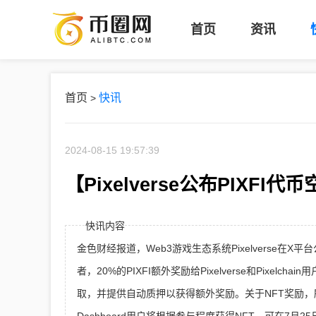
币
首页
资讯
圈
网
首页
快讯
>
2024-08-15 19:57:39
【Pixelverse公布PIXF
快讯内容
金色财经报道，Web3游戏生态系统Pixelverse在X
者，20%的PIXFI额外奖励给Pixelverse和Pixelch
取，并提供自动质押以获得额外奖励。关于NFT奖励，所有