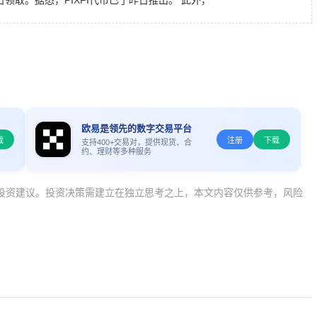
5日领取。据悉，PIXFI代币已于昨日推出。 此外，
欧易是领先的数字交易平台
载
注册
下载
支持400+交易对，提供现货、合
约、理财等多种服务
投资建议。投资决策需建立在独立思考之上，本文内容仅供参考，风险