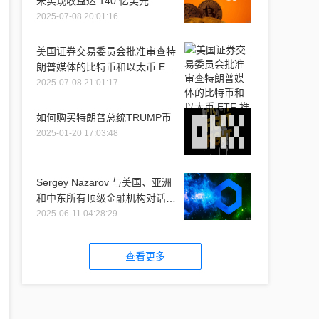
未实现收益达 140 亿美元
2025-07-08 20:01:16
美国证券交易委员会批准审查特
朗普媒体的比特币和以太币 ETF
推介
2025-07-08 21:01:17
如何购买特朗普总统TRUMP币
2025-01-20 17:03:48
Sergey Nazarov 与美国、亚洲
和中东所有顶级金融机构对话时
提到 Chainlink
2025-06-11 04:28:29
查看更多