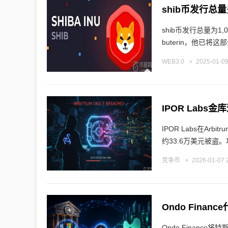
shib币发行总
shib币发行总量为1
buterin，他已将
WEB3.0
2025-01-09
IPOR Labs在A
约33.6万美元被盗
竞争币
2026-01-07 
Ondo Finance