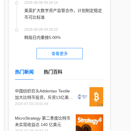
2026-08-06 09:34:14
美英扩大数字资产监管合作，计划制定稳定
币可比标准
2026-08-06 09:28:20
韩指日内重挫5.00%
查看更多
热门新闻
热门百科
中国纺织巨头Addentax Textile
加大比特币投资，斥资13亿美元
购入1.2万枚比特币
2025-07-03 20:01:44
MicroStrategy 第二季度比特币
未实现收益达 140 亿美元