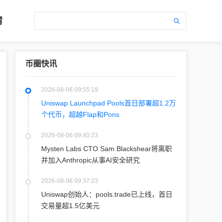
情
币圈快讯
2026-08-06 09:55:19
Uniswap Launchpad Pools首日部署超1.2万
个代币，超越Flap和Pons
2026-08-06 09:40:23
Mysten Labs CTO Sam Blackshear将离职
并加入Anthropic从事AI安全研究
2026-08-06 09:37:23
Uniswap创始人：pools.trade已上线，首日
交易量超1.5亿美元