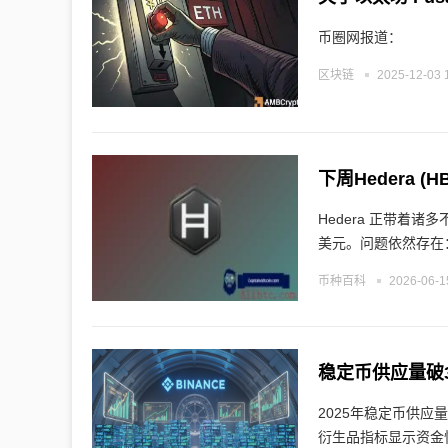
币圈网报道：
区块链
2025-12-03 
下周Hedera 
Hedera 正带着诸
美元。问题依然存在
币种百科
2026-06-1
稳定币供应量破
2025年稳定币供应
衍生品指标显示资金