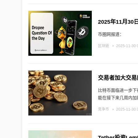
2025年11月
币圈网报道：
区块链
2025-11-30 
比特币面临进一步下
能在接下来几周内加
竞争币
2025-11-30 
Tether投资