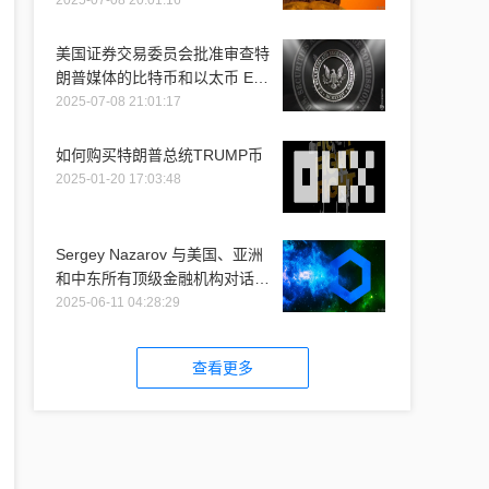
2025-07-08 20:01:16
美国证券交易委员会批准审查特
朗普媒体的比特币和以太币 ETF
推介
2025-07-08 21:01:17
如何购买特朗普总统TRUMP币
2025-01-20 17:03:48
Sergey Nazarov 与美国、亚洲
和中东所有顶级金融机构对话时
提到 Chainlink
2025-06-11 04:28:29
查看更多