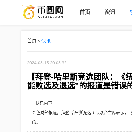
币
首页
资讯
圈
网
首页
快讯
>
2024-08-15 20:03:32
【拜登-哈里斯竞选团队：《
能败选及退选”的报道是错误
快讯内容
金色财经报道，拜登-哈里斯竞选团队联合主席表示，《
的。