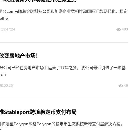
支付平台LemFi随着金融科技公司和加密企业竞相推动国际汇款现代化，稳定
the
 23:47:24
483
改变房地产市场！
an
08:00:26
46
助推Stableport跨境稳定币支付布局
币支付扩展至Polygon网络Polygon的稳定币生态系统新增支付层解决方案。