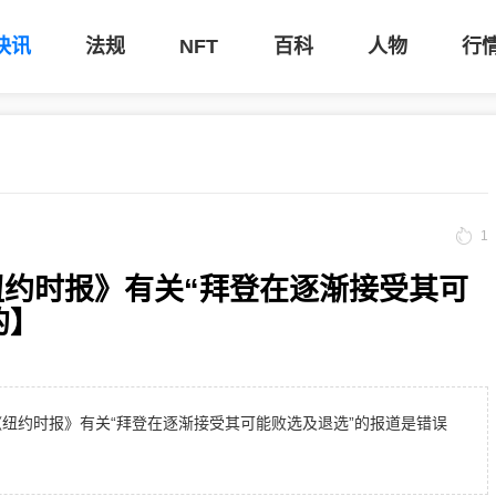
快讯
法规
NFT
百科
人物
行
1
纽约时报》有关“拜登在逐渐接受其可
的】
纽约时报》有关“拜登在逐渐接受其可能败选及退选”的报道是错误