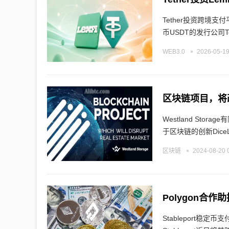
Tether投资跨境
币USDT的发行公司Te
WEB3.0
2026-05-19
区块链项目，将
Westland Storage有限公司已经在房地产市场上运营了17年之多，该公司最近引进了一项基
于区块链的创新DiceL
区块链
2024-08-20 
Polygon合作
Stableport稳定