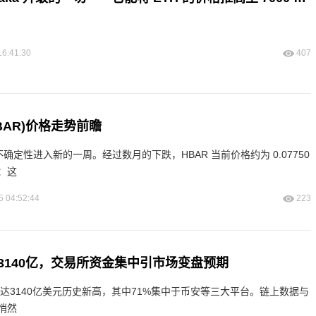
16:41:30
407
(HBAR)价格走势前瞻
多不确定性进入新的一周。经过数月的下跌，HBAR 当前价格约为 0.07750
：这
5 04:52:44
223
3140亿，交易所资金集中引市场变盘预期
量达3140亿美元历史新高，其中71%集中于币安等三大平台。链上数据与
悄然