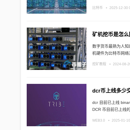
比特币
2025-12-30 
矿机挖币是怎么
数字货币最熟为人知
机硬件为比特币网络
挖矿教程
2024-08-2
dcr币上线多少
dcr 目前已上线 b
DCR 币目前已上线
WEB3.0
2025-01-10