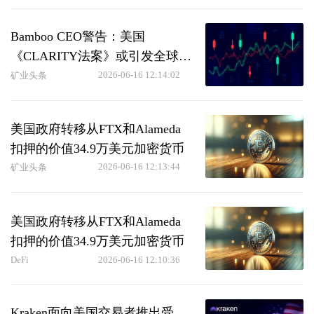
Bamboo CEO警告：美国
《CLARITY法案》或引发全球加
密货币监管变革
2026-06-16 12:14:02
矿业头条
美国政府转移从FTX和Alameda
扣押的价值34.9万美元加密货币
2026-06-16 12:13:44
矿业头条
美国政府转移从FTX和Alameda
扣押的价值34.9万美元加密货币
DeFi
2026-06-16 12:10:36
Kraken面向美国交易者推出受