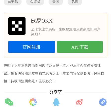
民主党
众议员
美国
竞选
欧易OKX
全球专业交易所，来欧易注册免费赢取新用户
奖励！
官网注册
APP下载
声明：文章不代表
币圈网
观点及立场，不构成本平台任何投资建
议。投资决策需建立在独立思考之上，本文内容仅供参考，风险自
担！转载请注明出处！侵权必究！
分享至