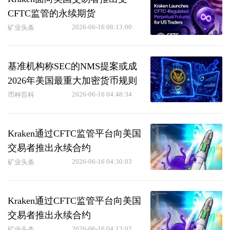
CFTC监管的永续期货
2026-06-16 08:13:00
矿业头条
基准机构称SEC的NMS提案或成
2026年美国最重大加密货币规则
2026-06-16 04:48:34
币种百科
Kraken通过CFTC监管平台向美国
交易者推出永续合约
2026-06-16 04:30:03
矿业头条
Kraken通过CFTC监管平台向美国
交易者推出永续合约
2026-06-16 04:13:02
矿业头条