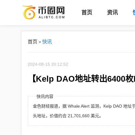
币
首页
资讯
圈
网
首页
快讯
>
2024-08-15 20:12:52
【Kelp DAO地址转出6400
快讯内容
金色财经报道，据 Whale Alert 监测，Kelp DAO 地址
头地址，价值约合 21,701,660 美元。