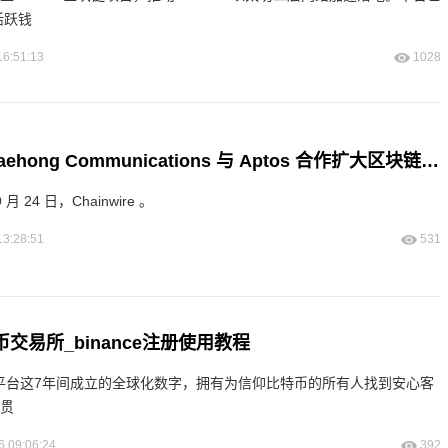
活跃钱
16:51:13
1028
乐天集团旗下 Daehong Communications 与 Aptos 合作扩大区块链应用
月 24 日，Chainwire 。
13:28:51
531
货币交易所_binance注册使用教程
x是交易平台这7年间成立的全球化数字，拥有为信仰比特币的所有人找到安心客
法贯
6 09:06:24
392