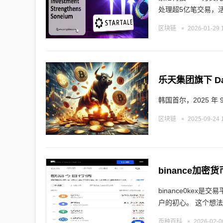
处理超5亿笔交易，
区块链
2026-01-29 
韩国首尔，2025 年 9 
区块链
2025-09-24 
binance加密
binance0ke
户的初心。 这个想
币种百科
2026-02-0