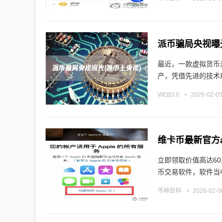
派币骗局央视曝光
最近，一款虚拟货币
产，凭借先进的技术
WEB3.0
2026-02-05
维卡币最新官方a
立即领取价值高达60
币交易软件，软件当
币种百科
2026-02-0