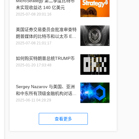
MicroStrategy 第二季度比特币
未实现收益达 140 亿美元
2025-07-08 20:01:16
美国证券交易委员会批准审查特
朗普媒体的比特币和以太币 ETF
推介
2025-07-08 21:01:17
如何购买特朗普总统TRUMP币
2025-01-20 17:03:48
Sergey Nazarov 与美国、亚洲
和中东所有顶级金融机构对话时
提到 Chainlink
2025-06-11 04:28:29
查看更多