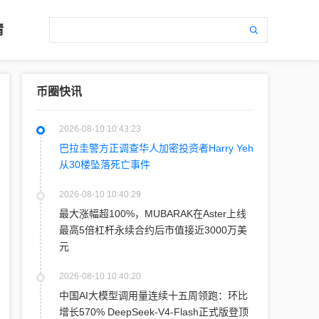
情
币圈快讯
2026-08-10 10:43:23
巴拉圭警方正调查华人加密投资者Harry Yeh
从30楼坠落死亡事件
2026-08-10 10:40:29
最大涨幅超100%，MUBARAK在Aster上线
最高5倍杠杆永续合约后市值接近3000万美
元
2026-08-10 10:40:20
中国AI大模型调用量连续十五周领跑：环比
增长570% DeepSeek-V4-Flash正式版登顶