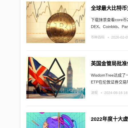
全球最大比特币
下载抹茶查看core币
DEX、Coinbkb、Pa
币种百科
2026-02-0
英国金管局批准
WisdomTree
ETP在伦敦证券交易所
法规
2024-08-16 18
2022年度十