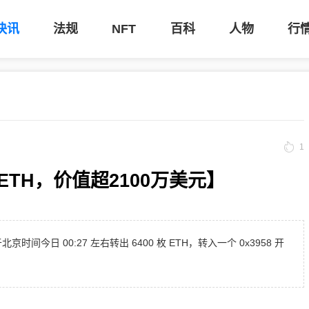
快讯
法规
NFT
百科
人物
行
1
枚ETH，价值超2100万美元】
于北京时间今日 00:27 左右转出 6400 枚 ETH，转入一个 0x3958 开