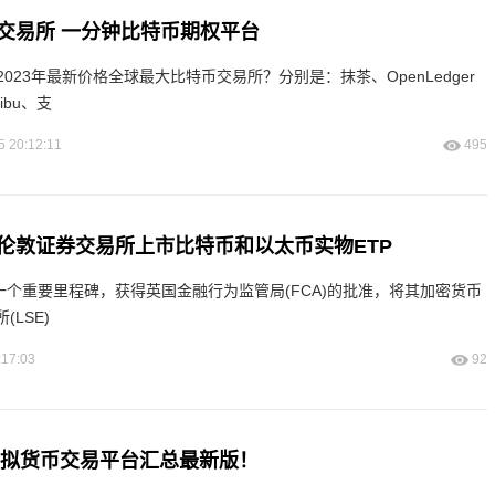
交易所 一分钟比特币期权平台
2023年最新价格全球最大比特币交易所？分别是：抹茶、OpenLedger
ribu、支
5 20:12:11
495
伦敦证券交易所上市比特币和以太币实物ETP
达成了一个重要里程碑，获得英国金融行为监管局(FCA)的批准，将其加密货币
(LSE)
:17:03
92
大虚拟货币交易平台汇总最新版！