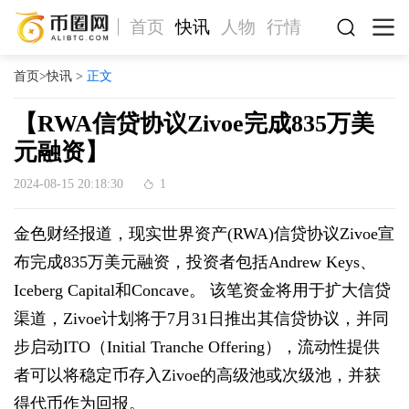
首页
快讯
人物
行情
首页
>
快讯
>
正文
【RWA信贷协议Zivoe完成835万美
元融资】
2024-08-15 20:18:30
1
金色财经报道，现实世界资产(RWA)信贷协议Zivoe宣
布完成835万美元融资，投资者包括Andrew Keys、
Iceberg Capital和Concave。 该笔资金将用于扩大信贷
渠道，Zivoe计划将于7月31日推出其信贷协议，并同
步启动ITO（Initial Tranche Offering），流动性提供
者可以将稳定币存入Zivoe的高级池或次级池，并获
得代币作为回报。