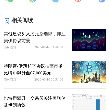
相关阅读
美银建议买入澳元兑瑞郎，押注
美伊协议前景
2026-06-16 04:49:30
币种百科
特朗普-伊朗和平协议推高市场，
比特币飙升至67,000美元
2026-06-16 00:51:06
币种百科
比特币攀升，交易员关注美联储
及伊朗协议