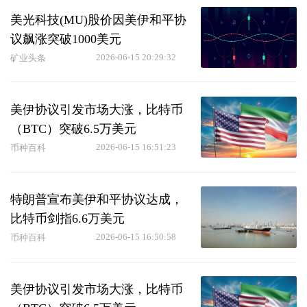
美光科技(MU)股价因美伊和平协
议飙涨突破1000美元
2026-06-15 20:29:32
矿业头条
美伊协议引发市场大涨，比特币
（BTC）突破6.5万美元
2026-06-15 16:51:23
币种百科
特朗普宣布美伊和平协议达成，
比特币剑指6.6万美元
2026-06-15 16:50:58
币种百科
美伊协议引发市场大涨，比特币