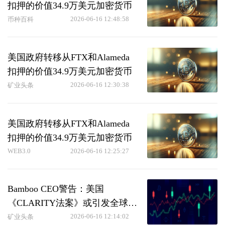
扣押的价值34.9万美元加密货币
2026-06-16 12:48:58
币种百科
美国政府转移从FTX和Alameda
扣押的价值34.9万美元加密货币
2026-06-16 12:30:38
矿业头条
美国政府转移从FTX和Alameda
扣押的价值34.9万美元加密货币
WEB3.0
2026-06-16 12:25:27
Bamboo CEO警告：美国
《CLARITY法案》或引发全球加
密货币监管变革
2026-06-16 12:14:02
矿业头条