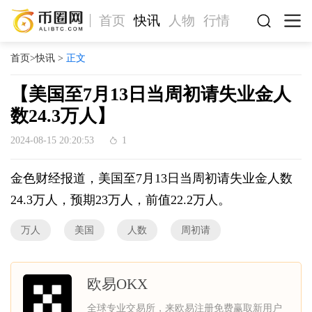
首页
快讯
人物
行情
首页
>
快讯
>
正文
【美国至7月13日当周初请失业金人
数24.3万人】
2024-08-15 20:20:53
1
金色财经报道，美国至7月13日当周初请失业金人数
24.3万人，预期23万人，前值22.2万人。
万人
美国
人数
周初请
欧易OKX
全球专业交易所，来欧易注册免费赢取新用户