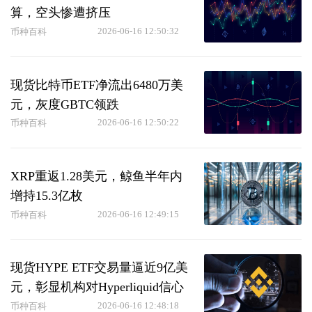
算，空头惨遭挤压
2026-06-16 12:50:32
币种百科
现货比特币ETF净流出6480万美
元，灰度GBTC领跌
2026-06-16 12:50:22
币种百科
XRP重返1.28美元，鲸鱼半年内
增持15.3亿枚
2026-06-16 12:49:15
币种百科
现货HYPE ETF交易量逼近9亿美
元，彰显机构对Hyperliquid信心
2026-06-16 12:48:18
币种百科