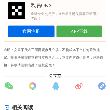
欧易OKX
全球专业交易所，来欧易注册免费赢取新用户
奖励！
官网注册
APP下载
声明：文章不代表
币圈网
观点及立场，不构成本平台任何投资建
议。投资决策需建立在独立思考之上，本文内容仅供参考，风险自
担！转载请注明出处！侵权必究！
分享至
相关阅读