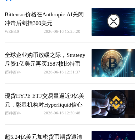
Bittensor价格在Anthropic AI关闭
冲击后剑指300美元
WEB3.0
2026-06-16 15:25:20
全球企业购币放缓之际，Strategy
斥资1亿美元再买1587枚比特币
2026-06-16 12:51:37
币种百科
现货HYPE ETF交易量逼近9亿美
元，彰显机构对Hyperliquid信心
2026-06-16 12:50:48
币种百科
超5.24亿美元加密货币期货遭清