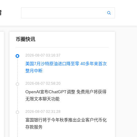
情
币圈快讯
2026-08-07 03:16:37
美国7月沙特原油进口降至零 40多年来首次
整月中断
2026-08-07 02:58:20
OpenAI宣布ChatGPT调整 免费用户将获得
无限文本聊天功能
2026-08-07 02:31:28
富国银行将于今年秋季推出企业客户代币化
存款服务