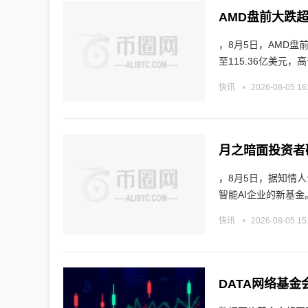
AMD盘前大跌超
，8月5日，AMD盘
至115.36亿美元，
快讯
2026-08-05 16
月之暗面投资者
，8月5日，据知情
智能AI企业的新基金
快讯
2026-08-05 15
DATA网络基