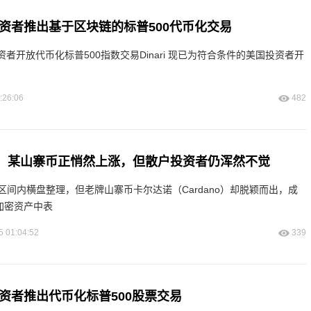
美国投资者推出基于区块链的标普500代币化交易
国投资者开放代币化标普500指数交易Dinari 现已为符合条件的美国投资者开
:26:06
482
t揭示：某山寨币正悄然上涨，但散户投资者仍浑然不觉
间内横盘整理，但老牌山寨币卡尔达诺（Cardano）却脱颖而出，成
加密资产中表
5 01:04:52
339
美国投资者推出代币化标普500股票交易