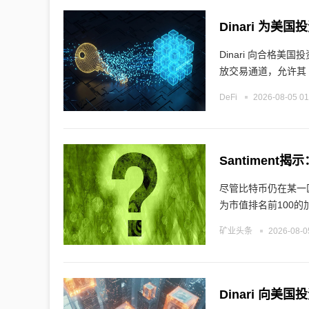
Dinari 为
Dinari 向合格美
放交易通道，允许其
DeFi
2026-08-05 01
Santimen
尽管比特币仍在某一区
为市值排名前100的
矿业头条
2026-08-0
Dinari 向