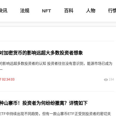
快讯
法规
NFT
百科
人物
行
对加密货币的影响远超大多数投资者想象
资者的认知 投资者往往没有意识到，能源市场已成为
一
7 02:34:03
194
种山寨币！投资者为何纷纷撤离？详情如下
ETF中持续出现不同趋势，但有一款山寨币ETF正受到投资者的密切关