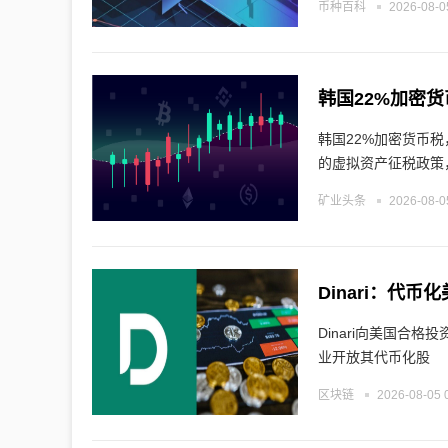
币种百科
2026-08-0
韩国22%加密货
韩国22%加密货币税
的虚拟资产征税政策
矿业头条
2026-08-0
Dinari：代
Dinari向美国合格
业开放其代币化股
区块链
2026-08-05 