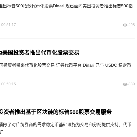
资者推出标普500指数代币化股票Dinari 现已面向美国投资者推出标普500指
 00:51:17
498
rcle为美国投资者推出代币化股票交易
来代币化股票交易 证券代币平台 Dinari 已与 USDC 稳定币
 00:50:15
839
美国投资者推出基于区块链的标普500股票交易服务
消除了对传统券商的需求稳定币基础设施为交易和分配提供支持。代币
扩