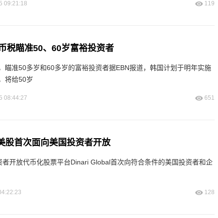
5 09:21:18
119
币税瞄准50、60岁富裕投资者
，瞄准50多岁和60多岁的富裕投资者据EBN报道，韩国计划于明年实施
，将给50岁
5 08:44:27
651
币化美股首次面向美国投资者开放
投资者开放代币化股票平台Dinari Global首次向符合条件的美国投资者和企
04:22:23
128