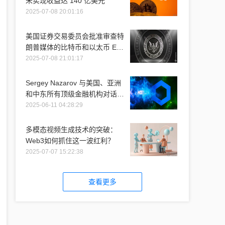
未实现收益达 140 亿美元
2025-07-08 20:01:16
美国证券交易委员会批准审查特
朗普媒体的比特币和以太币 ETF
推介
2025-07-08 21:01:17
Sergey Nazarov 与美国、亚洲
和中东所有顶级金融机构对话时
提到 Chainlink
2025-06-11 04:28:29
多模态视频生成技术的突破：
Web3如何抓住这一波红利？
2025-07-07 15:22:38
查看更多