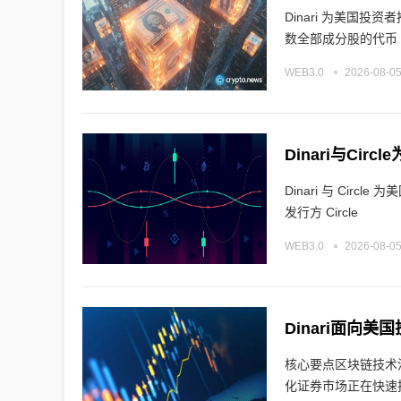
Dinari 为美国投
数全部成分股的代币
WEB3.0
2026-08-05
Dinari与Ci
Dinari 与 Circle 为美国投资者带
发行方 Circle
WEB3.0
2026-08-05
Dinari面向
核心要点区块链技术
化证券市场正在快速