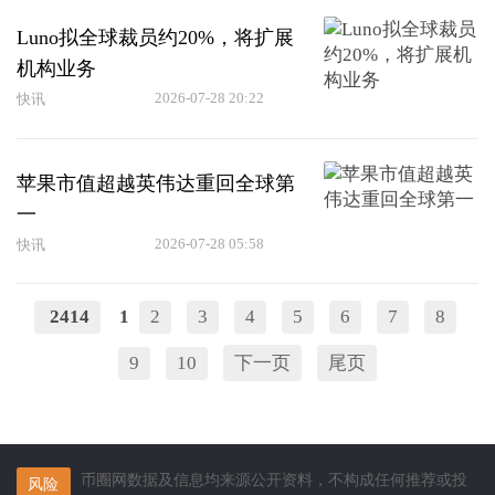
Luno拟全球裁员约20%，将扩展
机构业务
2026-07-28 20:22
快讯
苹果市值超越英伟达重回全球第
一
2026-07-28 05:58
快讯
2414
1
2
3
4
5
6
7
8
9
10
下一页
尾页
币圈网数据及信息均来源公开资料，不构成任何推荐或投
风险