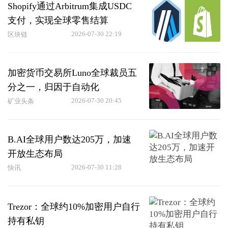
Shopify通过Arbitrum集成USDC
支付，实现全球零售结算
2026-07-30 22:19
区块链
加密货币交易所Luno全球裁员五
分之一，归因于自动化
2026-07-30 20:45
矿业头条
B.AI全球用户数达205万，加速
开放生态布局
2026-07-30 11:28
快讯
Trezor：全球约10%加密用户自行
持有私钥