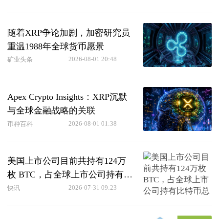
随着XRP争论加剧，加密研究员
重温1988年全球货币愿景
2026-08-01 20:48
矿业头条
Apex Crypto Insights：XRP沉默
与全球金融战略的关联
2026-08-01 01:38
币种百科
美国上市公司目前共持有124万
枚 BTC，占全球上市公司持有比
特币总量的92.7%
2026-07-31 09:23
快讯