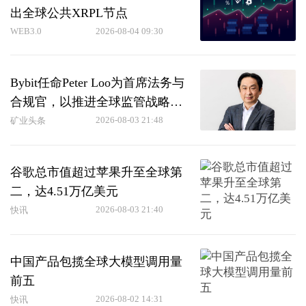
出全球公共XRPL节点
WEB3.0
2026-08-04 09:30
Bybit任命Peter Loo为首席法务与
合规官，以推进全球监管战略
（8月3日）
2026-08-03 21:48
矿业头条
谷歌总市值超过苹果升至全球第
二，达4.51万亿美元
2026-08-03 21:40
快讯
中国产品包揽全球大模型调用量
前五
2026-08-02 14:31
快讯