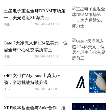
三星电子重返全球DRAM市场第
一，美光逼近SK海力士
2026-08-04 14:16
快讯
Gate 7天净流入超1.24亿美元，位
居全球中心化交易所前三
2026-08-04 10:19
快讯
x402支付在Algorand上势头正
劲，全球挑战持续升温
DeFi
2026-08-04 10:01
XRP账本基金会与Ankr合作，推