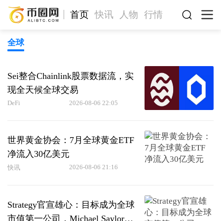
首页
快讯
人物
行情
全球
Sei整合Chainlink股票数据流，实
现全天候全球交易
DeFi
2026-08-06 22:05
世界黄金协会：7月全球黄金ETF
净流入30亿美元
2026-08-06 21:16
快讯
Strategy官宣雄心：目标成为全球
市值第一公司，Michael Saylor喊