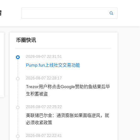
情
币圈快讯
2026-08-07 22:31:51
Pump.fun上线社交交易功能
2026-08-07 22:28:17
Trezor用户称点击Google赞助钓鱼结果后毕
生积蓄被盗
2026-08-07 22:25:22
美联储巴尔金：通货膨胀如果面临逆风，就
必须收紧政策
2026-08-07 22:22:41