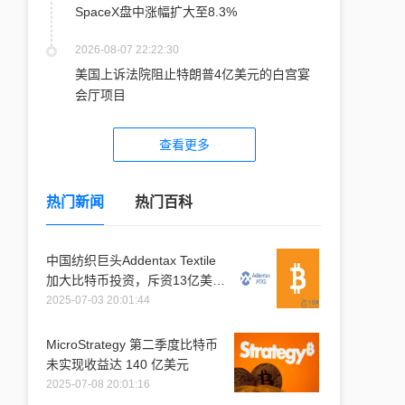
SpaceX盘中涨幅扩大至8.3%
2026-08-07 22:22:30
美国上诉法院阻止特朗普4亿美元的白宫宴
会厅项目
查看更多
热门新闻
热门百科
中国纺织巨头Addentax Textile
加大比特币投资，斥资13亿美元
购入1.2万枚比特币
2025-07-03 20:01:44
MicroStrategy 第二季度比特币
未实现收益达 140 亿美元
2025-07-08 20:01:16