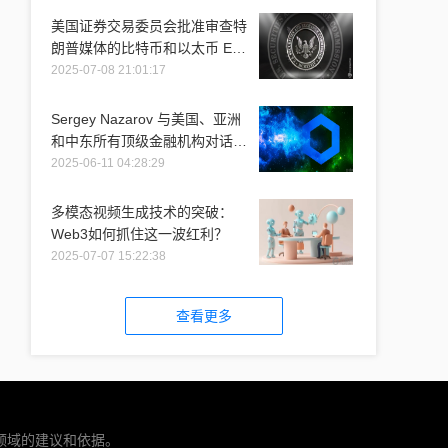
美国证券交易委员会批准审查特
朗普媒体的比特币和以太币 ETF
推介
2025-07-08 21:01:17
Sergey Nazarov 与美国、亚洲
和中东所有顶级金融机构对话时
提到 Chainlink
2025-06-11 04:28:29
多模态视频生成技术的突破：
Web3如何抓住这一波红利？
2025-07-07 15:22:38
查看更多
领域的建议和依据。