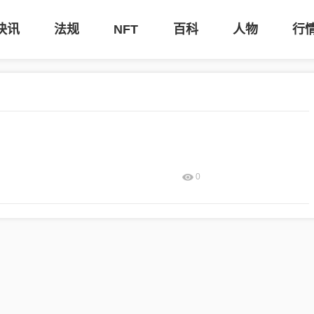
快讯
法规
NFT
百科
人物
行
0