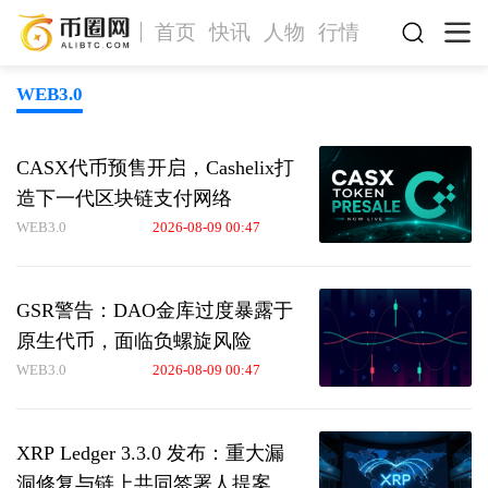
首页
快讯
人物
行情
WEB3.0
CASX代币预售开启，Cashelix打
造下一代区块链支付网络
WEB3.0
2026-08-09 00:47
GSR警告：DAO金库过度暴露于
原生代币，面临负螺旋风险
WEB3.0
2026-08-09 00:47
XRP Ledger 3.3.0 发布：重大漏
洞修复与链上共同签署人提案