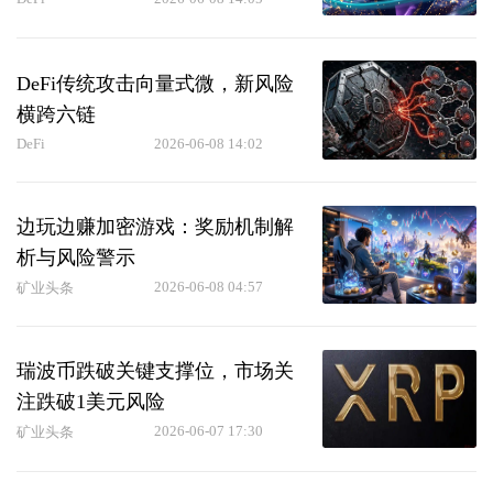
DeFi传统攻击向量式微，新风险
横跨六链
DeFi
2026-06-08 14:02
边玩边赚加密游戏：奖励机制解
析与风险警示
2026-06-08 04:57
矿业头条
瑞波币跌破关键支撑位，市场关
注跌破1美元风险
2026-06-07 17:30
矿业头条