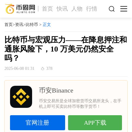
首页
快讯
人物
行情
首页
>
资讯
>
比特币
>
正文
比特币与宏观压力——在降息押注和
通胀风险下，10 万美元仍然安全
吗？
2025-06-08 01:31
378
币安Binance
币安交易所是全球加密货币交易所龙头，在手
机上即可买卖比特币等数字货币！
官网注册
APP下载