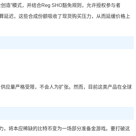
创造”模式，并结合Reg SHO豁免规则，允许授权参与者
6结算延迟，这些合成份额吸收了现货购买压力，从而延缓价格上
币，供应量严格受限，不会人为扩张。然而，目前这类产品在全球
力，将本应稀缺的比特币变为一场部分准备金游戏。要打破这