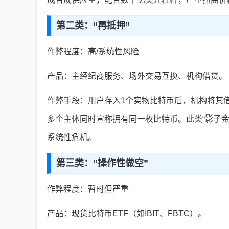
第二类：“再抵押”
作弊程度：高/系统性风险
产品：主经纪商服务、场外交易互换、机构借贷。
作弊手段：用户存入1个实物比特币后，机构将其
多个主体同时宣称拥有同一枚比特币。此类“影子金融”
系统性危机。
第三类：“操作性做空”
作弊程度：暂时但严重
产品：现货比特币ETF（如IBIT、FBTC）。