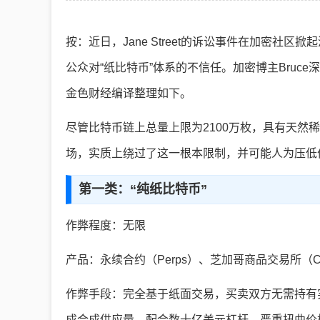
按：近日，Jane Street的诉讼事件在加密社区
公众对“纸比特币”体系的不信任。加密博主Bru
金色财经编译整理如下。
尽管比特币链上总量上限为2100万枚，具有天然
场，实质上绕过了这一根本限制，并可能人为压低
第一类：“纯纸比特币”
作弊程度：无限
产品：永续合约（Perps）、芝加哥商品交易所（
作弊手段：完全基于纸面交易，买卖双方无需持有
成合成供应量，配合数十亿美元杠杆，严重扭曲价