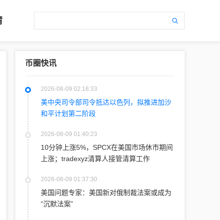
情
币圈快讯
2026-08-09 02:16:33
美中央司令部司令抵达以色列，拟推进加沙
和平计划第二阶段
2026-08-09 01:40:23
10分钟上涨5%，SPCX在美国市场休市期间
上涨；tradexyz清算人接管清算工作
2026-08-09 01:37:30
美国问题专家：美国新对俄制裁法案或成为
“沉默法案”