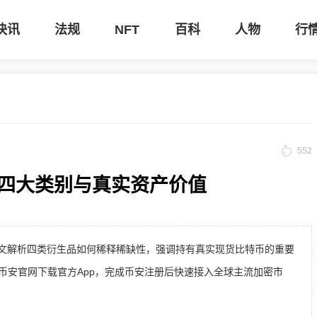
快讯
法规
NFT
百科
人物
行
552
四大类别与真实资产价值
质疑。本文解析四类衍生品如何稀释稀缺性，强调持有真实现货比特币的重要
币安官网下载官方App，完成币安注册后快速接入全球主流加密市