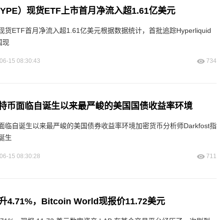
id（HYPE）现货ETF上市首月净流入超1.61亿美元
HYPE) 现货ETF首月净流入超1.61亿美元根据数据统计，首批追踪Hyperliquid
国现
06-15 08:30:43
734
特币面临自诞生以来最严峻的美国国债收益率环境
临自诞生以来最严峻的美国债券收益率环境加密货币分析师Darkfost指
诞生
06-15 08:30:28
711
.71%，Bitcoin World现报价11.72美元