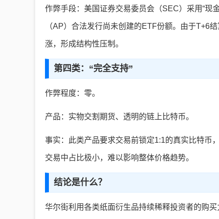
作弊手段：美国证券交易委员会（SEC）采用“现金
（AP）合法发行尚未创建的ETF份额。由于T+
涨，形成结构性压制。
第四类：“完全支持”
作弊程度：零。
产品：实物交割期货、透明的链上比特币。
事实：此类产品要求交易前锁定1:1的真实比特
交易中占比极小，难以影响整体价格趋势。
结论是什么？
华尔街利用各类纸面衍生品持续稀释投资者的购买