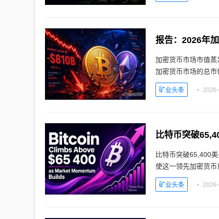
报告：2026年
加密货币市场市值蒸发
加密货币市场的总市
矿业头条
2026-
比特币突破65,
比特币突破65,40
使这一领先加密货币
矿业头条
2026-