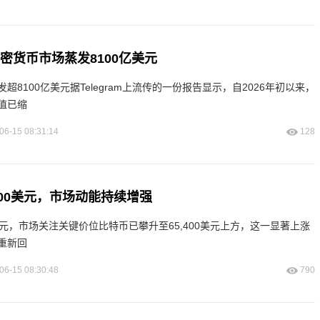
加密货币市场蒸发8100亿美元
超8100亿美元据Telegram上流传的一份报告显示，自2026年初以来，
值已缩
06-15 08:31:14
128
400美元，市场动能持续增强
0美元，市场关注关键价位比特币已攀升至65,400美元上方，这一显著上涨
重新回
06-15 08:30:48
790