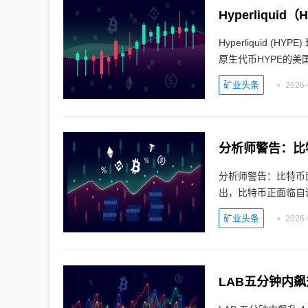
Hyperliqu
Hyperliquid (
原生代币HYPE的美
矿业头条
2026-
分析师警告：比
分析师警告：比特币面
出，比特币正面临自
矿业头条
2026-
LAB五分钟内飙升4