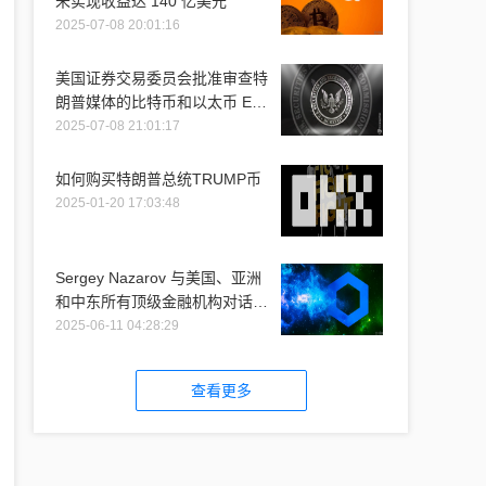
未实现收益达 140 亿美元
2025-07-08 20:01:16
美国证券交易委员会批准审查特
朗普媒体的比特币和以太币 ETF
推介
2025-07-08 21:01:17
如何购买特朗普总统TRUMP币
2025-01-20 17:03:48
Sergey Nazarov 与美国、亚洲
和中东所有顶级金融机构对话时
提到 Chainlink
2025-06-11 04:28:29
查看更多