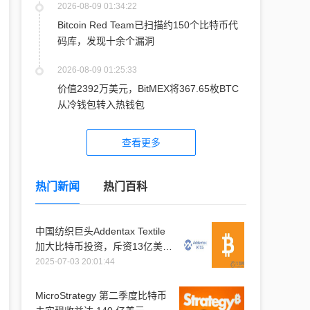
2026-08-09 01:34:22
Bitcoin Red Team已扫描约150个比特币代
码库，发现十余个漏洞
2026-08-09 01:25:33
价值2392万美元，BitMEX将367.65枚BTC
从冷钱包转入热钱包
查看更多
热门新闻
热门百科
中国纺织巨头Addentax Textile
加大比特币投资，斥资13亿美元
购入1.2万枚比特币
2025-07-03 20:01:44
MicroStrategy 第二季度比特币