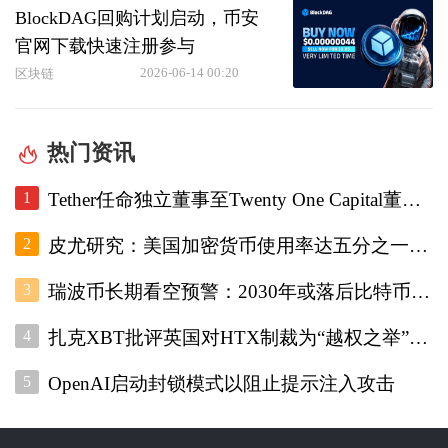
BlockDAG回购计划启动，币安
官网下载快速注册参与
2026-06-14 00:20
区块链
热门资讯
1
Tether任命独立董事至Twenty One Capital董事会，重设审计委员会。
2
皮尤研究：美国加密货币使用率达五分之一，调查显示普及趋势增强
3
瑞波币长期看空预警：2030年或落后比特币45% 币安官网注册快速布局
4
扎克XBT批评英国对HTX制裁为“越权之举”，地址污染波及普通用户
5
OpenAI启动封锁模式以阻止提示注入攻击