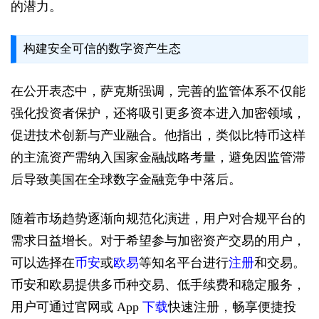
的潜力。
构建安全可信的数字资产生态
在公开表态中，萨克斯强调，完善的监管体系不仅能
强化投资者保护，还将吸引更多资本进入加密领域，
促进技术创新与产业融合。他指出，类似比特币这样
的主流资产需纳入国家金融战略考量，避免因监管滞
后导致美国在全球数字金融竞争中落后。
随着市场趋势逐渐向规范化演进，用户对合规平台的
需求日益增长。对于希望参与加密资产交易的用户，
可以选择在
币安
或
欧易
等知名平台进行
注册
和交易。
币安和欧易提供多币种交易、低手续费和稳定服务，
用户可通过官网或 App
下载
快速注册，畅享便捷投