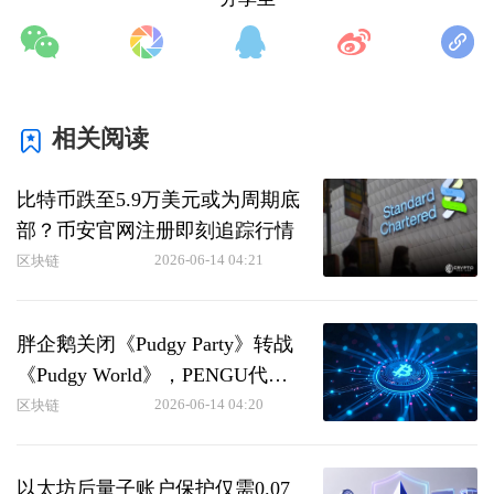
相关阅读
比特币跌至5.9万美元或为周期底
部？币安官网注册即刻追踪行情
2026-06-14 04:21
区块链
胖企鹅关闭《Pudgy Party》转战
《Pudgy World》，PENGU代币
走势受关注
2026-06-14 04:20
区块链
以太坊后量子账户保护仅需0.07