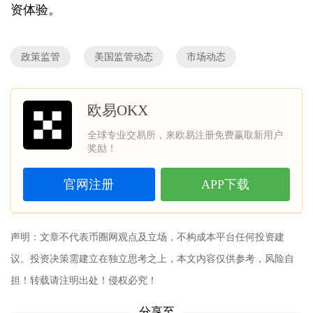
资体验。
政策监管
美国监管动态
市场动态
欧易OKX
全球专业交易所，来欧易注册免费赢取新用户
奖励！
官网注册
APP下载
声明：文章不代表币圈网观点及立场，不构成本平台任何投资建
议。投资决策需建立在独立思考之上，本文内容仅供参考，风险自
担！转载请注明出处！侵权必究！
分享至