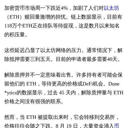
加密货币市场周一下跌近4%，加剧了人们对
以太坊
（ETH）赎回量激增的担忧。链上数据显示，目前有
118万个ETH正在排队等待提现，这是数月以来知名
的积压量。
这些延迟凸显了以太坊网络的压力。通常情况下，解
除抵押需要三到五天。目前的申请者最多需要40天。
解除质押并不一定意味着出售。许多持有者可能会保
留他们的 ETH，等待更高的价格或DeFi机会。Dune
*ytics的数据显示，过去 45 天内，解除质押量与 ETH
价格之间没有很强的联系。
然而，当 ETH 被提取出来时，它会转移到交易所，
价格往往会随之下跌。8 月 19 日，大量资金涌入
币