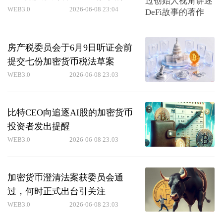
作
WEB3.0
2026-06-08 23:04
房产税委员会于6月9日听证会前
提交七份加密货币税法草案
WEB3.0
2026-06-08 23:03
比特CEO向追逐AI股的加密货币
投资者发出提醒
WEB3.0
2026-06-08 23:03
加密货币澄清法案获委员会通
过，何时正式出台引关注
WEB3.0
2026-06-08 23:03