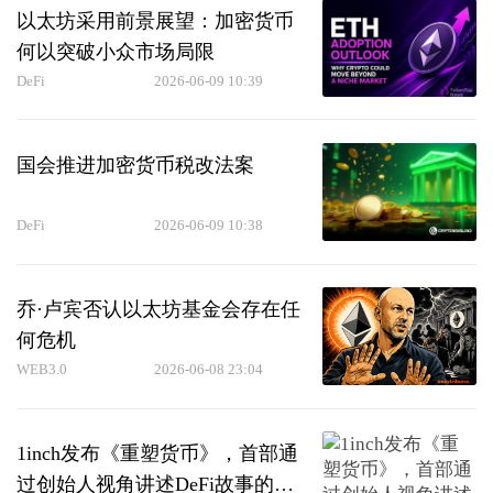
以太坊采用前景展望：加密货币
何以突破小众市场局限
DeFi
2026-06-09 10:39
国会推进加密货币税改法案
DeFi
2026-06-09 10:38
乔·卢宾否认以太坊基金会存在任
何危机
WEB3.0
2026-06-08 23:04
1inch发布《重塑货币》，首部通
过创始人视角讲述DeFi故事的著