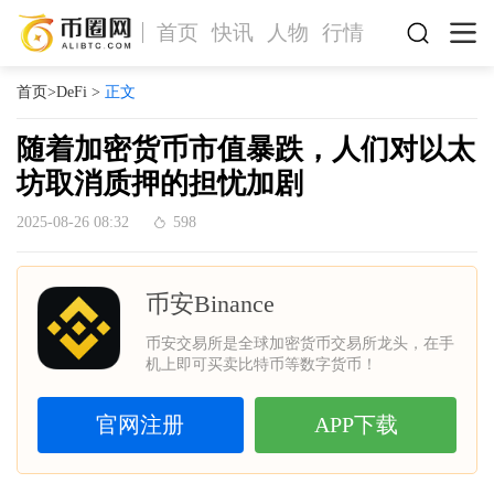
首页
快讯
人物
行情
首页
>
DeFi
>
正文
随着加密货币市值暴跌，人们对以太
坊取消质押的担忧加剧
2025-08-26 08:32
598
币安Binance
币安交易所是全球加密货币交易所龙头，在手
机上即可买卖比特币等数字货币！
官网注册
APP下载