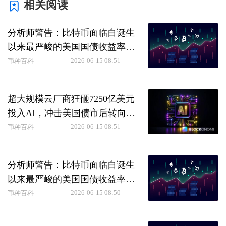
相关阅读
分析师警告：比特币面临自诞生
以来最严峻的美国国债收益率环
境
2026-06-15 08:51
币种百科
超大规模云厂商狂砸7250亿美元
投入AI，冲击美国债市后转向全
球举债
2026-06-15 08:51
币种百科
分析师警告：比特币面临自诞生
以来最严峻的美国国债收益率环
境
2026-06-15 08:50
币种百科