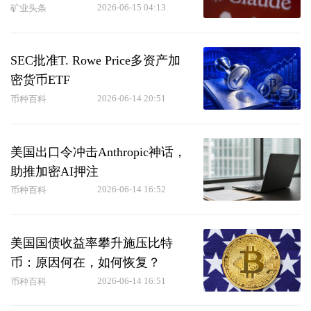
2026-06-15 04:13
矿业头条
SEC批准T. Rowe Price多资产加
密货币ETF
2026-06-14 20:51
币种百科
美国出口令冲击Anthropic神话，
助推加密AI押注
2026-06-14 16:52
币种百科
美国国债收益率攀升施压比特
币：原因何在，如何恢复？
2026-06-14 16:51
币种百科