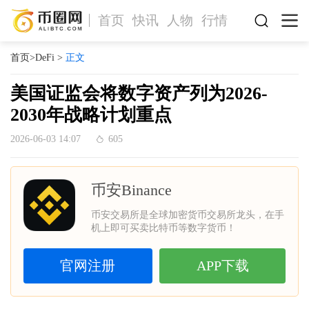
首页
快讯
人物
行情
首页
>
DeFi
>
正文
美国证监会将数字资产列为2026-
2030年战略计划重点
2026-06-03 14:07
605
币安Binance
币安交易所是全球加密货币交易所龙头，在手
机上即可买卖比特币等数字货币！
官网注册
APP下载