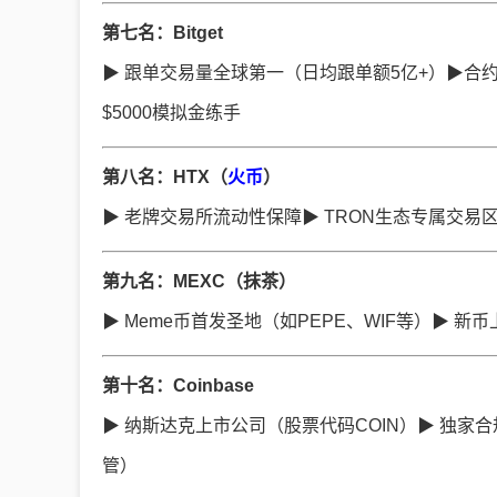
第七名：Bitget
▶ 跟单交易量全球第一（日均跟单额5亿+）▶合
$5000模拟金练手
第八名：HTX（
火币
）
▶ 老牌交易所流动性保障▶ TRON生态专属交易区（T
第九名：MEXC（抹茶）
▶ Meme币首发圣地（如PEPE、WIF等）▶ 新
第十名：Coinbase
▶ 纳斯达克上市公司（股票代码COIN）▶ 独家合规
管）