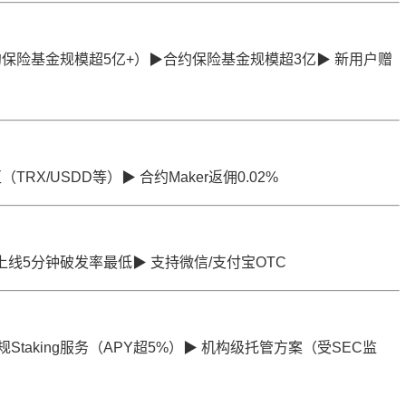
约保险基金规模超5亿+）▶合约保险基金规模超3亿▶ 新用户赠
RX/USDD等）▶ 合约Maker返佣0.02%
币上线5分钟破发率最低▶ 支持微信/支付宝OTC
Staking服务（APY超5%）▶ 机构级托管方案（受SEC监