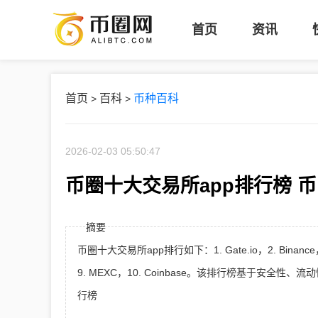
首页
资讯
首页
百科
币种百科
>
>
2026-02-03 05:50:47
币圈十大交易所app排行榜 
摘要
币圈十大交易所app排行如下：1. Gate.io，2. Binance，3. G
9. MEXC，10. Coinbase。该排行榜基于安
行榜