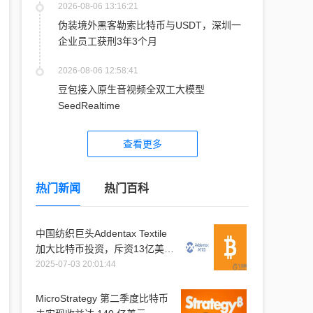
2026-08-06 13:16:21
伪装境外黑客勒索比特币与USDT，深圳一
企业员工获刑3年3个月
2026-08-06 12:58:41
豆包接入原生音视频全双工大模型
SeedRealtime
查看更多
热门新闻
热门百科
中国纺织巨头Addentax Textile
加大比特币投资，斥资13亿美元
购入1.2万枚比特币
2025-07-03 20:01:44
MicroStrategy 第二季度比特币