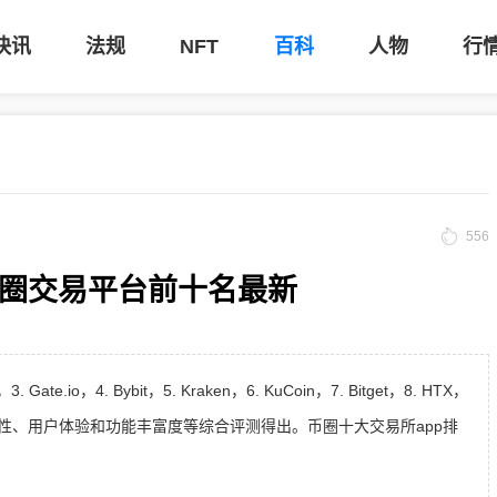
快讯
法规
NFT
百科
人物
行
556
币圈交易平台前十名最新
ate.io，4. Bybit，5. Kraken，6. KuCoin，7. Bitget，8. HTX，
全性、流动性、用户体验和功能丰富度等综合评测得出。币圈十大交易所app排