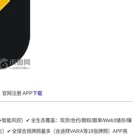
 官网注册 APP
下载
能风控）✔ 全生态覆盖：现货/合约/期权/跟单/Web3储存/赚
）✔ 全球合规牌照最多（含迪拜VARA等18张牌照）APP亮