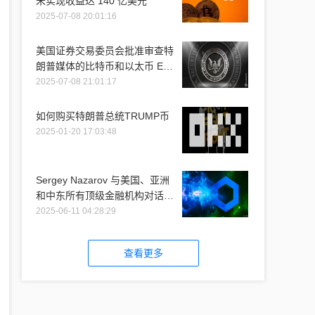
未实现收益达 140 亿美元
2025-07-08 20:01:16
美国证券交易委员会批准审查特
朗普媒体的比特币和以太币 ETF
推介
2025-07-08 21:01:17
如何购买特朗普总统TRUMP币
2025-01-20 17:03:48
Sergey Nazarov 与美国、亚洲
和中东所有顶级金融机构对话时
提到 Chainlink
2025-06-11 04:28:29
查看更多