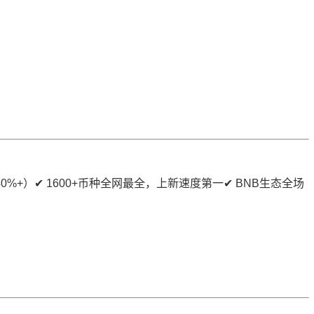
%+）✔ 1600+币种全网最全，上新速度第一✔ BNB生态全场