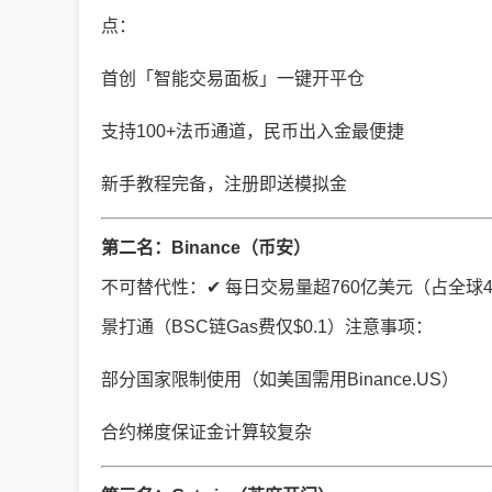
点：
首创「智能交易面板」一键开平仓
支持100+法币通道，民币出入金最便捷
新手教程完备，注册即送模拟金
第二名：Binance（币安）
不可替代性：✔ 每日交易量超760亿美元（占全球40
景打通（BSC链Gas费仅$0.1）注意事项：
部分国家限制使用（如美国需用Binance.US）
合约梯度保证金计算较复杂