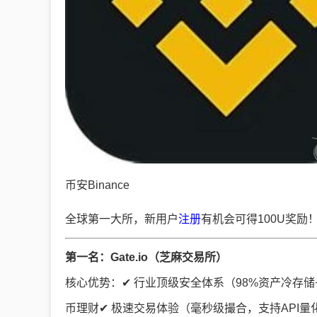
币安Binance
全球第一大所，新用户
注册
有机会可得100U奖励！
第一名：Gate.io（芝麻交易所）
核心优势：✔ 行业顶级安全体系（98%资产冷存储+智
币理财✔ 极速交易体验（毫秒级撮合，支持API量化