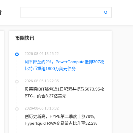
情
币圈快讯
2026-08-06 13:25:22
利率降至约2%，PowerCompute抵押307枚
比特币重组1800万美元债务
2026-08-06 13:22:35
贝莱德IBIT钱包近1日积累并提取5073.95枚
BTC，约合3.27亿美元
2026-08-06 13:16:32
创历史新高，HYPE第二季度上涨79%，
Hyperliquid RWA交易量占比升至32.2%