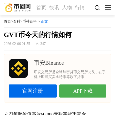
首页
快讯
人物
行情
首页
>
百科
>
币种百科
>
正文
GVT币今天的行情如何
2026-02-06 01:55
347
币安Binance
币安交易所是全球加密货币交易所龙头，在手
机上即可买卖比特币等数字货币！
官网注册
APP下载
立即领取价值高达60,000元数字货币盲盒