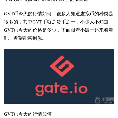
GVT币今天的行情如何，很多人知道虚拟币的种类是
很多的，其中GVT币就是货币之一，不少人不知道
GVT币今天的价格是多少，下面跟着小编一起来看看
吧，希望能帮到你。
GVT币今天的行情如何