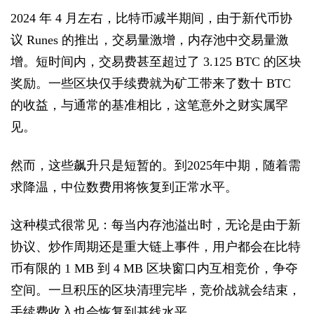
2024 年 4 月左右，比特币减半期间，由于新代币协
议 Runes 的推出，交易量激增，内存池中交易量激
增。短时间内，交易费甚至超过了 3.125 BTC 的区块
奖励。一些区块仅手续费就为矿工带来了数十 BTC
的收益，与通常的基准相比，这笔意外之财实属罕
见。
然而，这些飙升只是短暂的。到2025年中期，随着需
求降温，中位数费用将恢复到正常水平。
这种模式很常见：每当内存池溢出时，无论是由于新
协议、炒作周期还是重大链上事件，用户都会在比特
币有限的 1 MB 到 4 MB 区块窗口内互相竞价，争夺
空间。一旦积压的区块清理完毕，竞价战就会结束，
手续费收入也会恢复到基线水平。