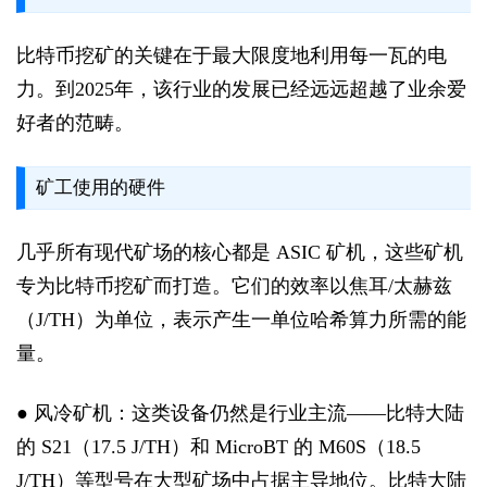
比特币挖矿的关键在于最大限度地利用每一瓦的电
力。到2025年，该行业的发展已经远远超越了业余爱
好者的范畴。
矿工使用的硬件
几乎所有现代矿场的核心都是 ASIC 矿机，这些矿机
专为比特币挖矿而打造。它们的效率以焦耳/太赫兹
（J/TH）为单位，表示产生一单位哈希算力所需的能
量。
● 风冷矿机：这类设备仍然是行业主流——比特大陆
的 S21（17.5 J/TH）和 MicroBT 的 M60S（18.5
J/TH）等型号在大型矿场中占据主导地位。比特大陆