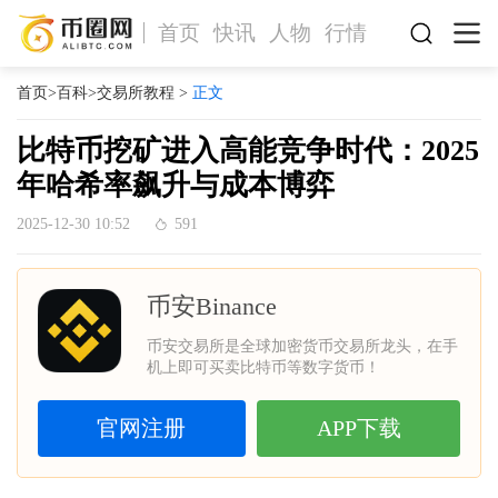
首页
快讯
人物
行情
首页
>
百科
>
交易所教程
>
正文
比特币挖矿进入高能竞争时代：2025
年哈希率飙升与成本博弈
2025-12-30 10:52
591
币安Binance
币安交易所是全球加密货币交易所龙头，在手
机上即可买卖比特币等数字货币！
官网注册
APP下载