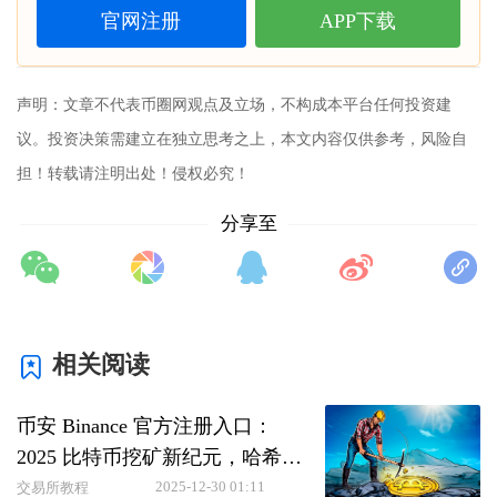
官网注册
APP下载
声明：文章不代表币圈网观点及立场，不构成本平台任何投资建
议。投资决策需建立在独立思考之上，本文内容仅供参考，风险自
担！转载请注明出处！侵权必究！
分享至
相关阅读
币安 Binance 官方注册入口：
2025 比特币挖矿新纪元，哈希率
飙升下的高效布局指南
2025-12-30 01:11
交易所教程