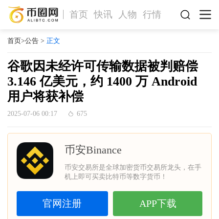
首页
快讯
人物
行情
首页
>
公告
>
正文
谷歌因未经许可传输数据被判赔偿
3.146 亿美元，约 1400 万 Android
用户将获补偿
2025-07-06 00:17
675
币安Binance
币安交易所是全球加密货币交易所龙头，在手
机上即可买卖比特币等数字货币！
官网注册
APP下载