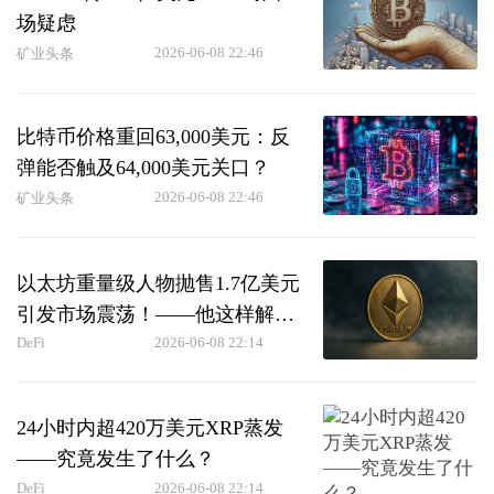
场疑虑
2026-06-08 22:46
矿业头条
比特币价格重回63,000美元：反
弹能否触及64,000美元关口？
2026-06-08 22:46
矿业头条
以太坊重量级人物抛售1.7亿美元
引发市场震荡！——他这样解释
ETH下跌原因！
DeFi
2026-06-08 22:14
24小时内超420万美元XRP蒸发
——究竟发生了什么？
DeFi
2026-06-08 22:14