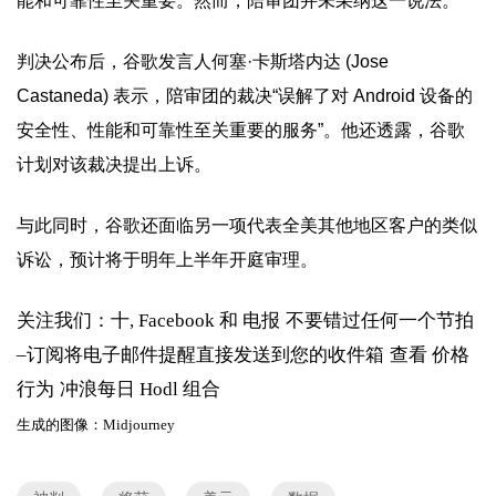
能和可靠性至关重要。然而，陪审团并未采纳这一说法。
判决公布后，谷歌发言人何塞·卡斯塔内达 (Jose
Castaneda) 表示，陪审团的裁决“误解了对 Android 设备的
安全性、性能和可靠性至关重要的服务”。他还透露，谷歌
计划对该裁决提出上诉。
与此同时，谷歌还面临另一项代表全美其他地区客户的类似
诉讼，预计将于明年上半年开庭审理。
关注我们：十, Facebook 和 电报
不要错过任何一个节拍
–订阅将电子邮件提醒直接发送到您的收件箱
查看 价格
行为
冲浪每日 Hodl 组合
生成的图像：Midjourney