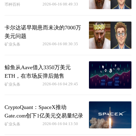
2026-06-16 08:49:33
币种百科
卡尔达诺早期悬而未决的7000万
美元问题
2026-06-16 08:30:35
矿业头条
鲸鱼从Aave借入3350万美元
ETH，在市场反弹后抛售
2026-06-16 04:29:45
矿业头条
CryptoQuant：SpaceX推动
Gate.com创下1亿美元交易量纪录
2026-06-16 04:13:50
矿业头条