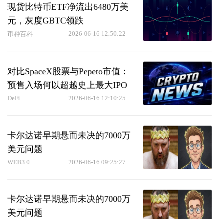
现货比特币ETF净流出6480万美
元，灰度GBTC领跌
2026-06-16 12:50:22
币种百科
对比SpaceX股票与Pepeto市值：
预售入场何以超越史上最大IPO
DeFi
2026-06-16 12:10:25
卡尔达诺早期悬而未决的7000万
美元问题
WEB3.0
2026-06-16 09:25:27
卡尔达诺早期悬而未决的7000万
美元问题