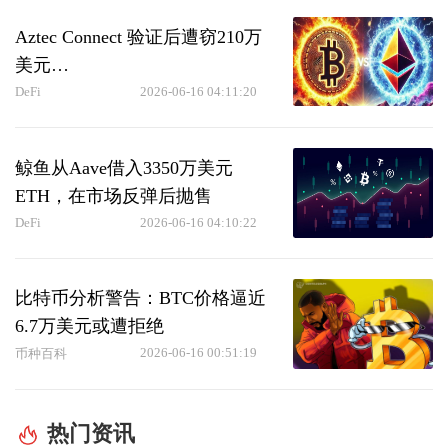
Aztec Connect 验证后遭窃210万
美元…
DeFi
2026-06-16 04:11:20
鲸鱼从Aave借入3350万美元
ETH，在市场反弹后抛售
DeFi
2026-06-16 04:10:22
比特币分析警告：BTC价格逼近
6.7万美元或遭拒绝
2026-06-16 00:51:19
币种百科
热门资讯