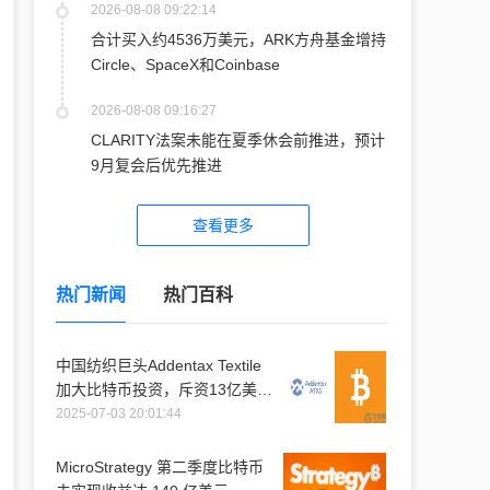
2026-08-08 09:22:14
合计买入约4536万美元，ARK方舟基金增持
Circle、SpaceX和Coinbase
2026-08-08 09:16:27
CLARITY法案未能在夏季休会前推进，预计
9月复会后优先推进
查看更多
热门新闻
热门百科
中国纺织巨头Addentax Textile
加大比特币投资，斥资13亿美元
购入1.2万枚比特币
2025-07-03 20:01:44
MicroStrategy 第二季度比特币