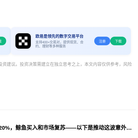
欧易是领先的数字交易平台
载
注册
下载
支持400+交易对，提供现货、合
约、理财等多种服务
投资建议。投资决策需建立在独立思考之上，本文内容仅供参考，风险
Kaspa股价飙升20%，鲸鱼买入和市场复苏——以下是推动这波意外上涨的因素