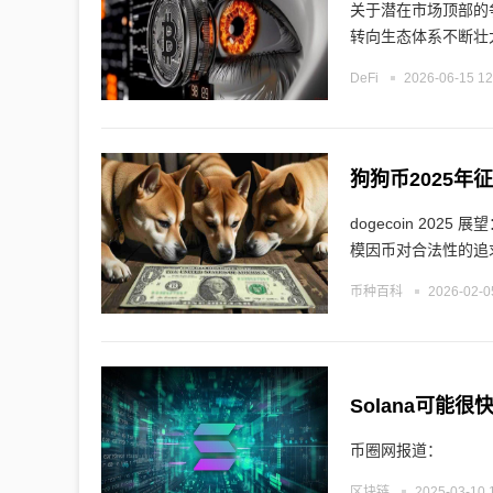
关于潜在市场顶部的
转向生态体系不断壮
DeFi
2026-06-15 12
狗狗币2025
dogecoin 2
模因币对合法性的追求
币种百科
2026-02-0
币圈网报道：
区块链
2025-03-10 