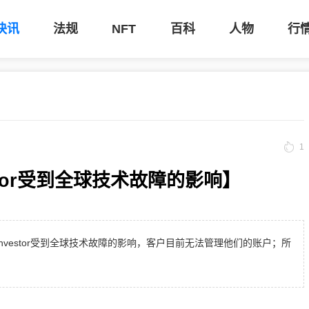
快讯
法规
NFT
百科
人物
行
1
estor受到全球技术故障的影响】
t Investor受到全球技术故障的影响，客户目前无法管理他们的账户；所