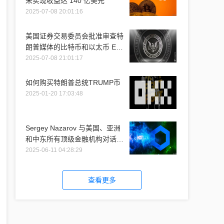
未实现收益达 140 亿美元
2025-07-08 20:01:16
美国证券交易委员会批准审查特
朗普媒体的比特币和以太币 ETF
推介
2025-07-08 21:01:17
如何购买特朗普总统TRUMP币
2025-01-20 17:03:48
Sergey Nazarov 与美国、亚洲
和中东所有顶级金融机构对话时
提到 Chainlink
2025-06-11 04:28:29
查看更多