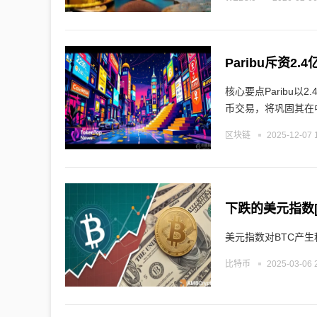
Paribu斥资2
核心要点Paribu以
币交易，将巩固其在
区块链
2025-12-07 
下跌的美元指数[
美元指数对BTC产生
比特币
2025-03-06 