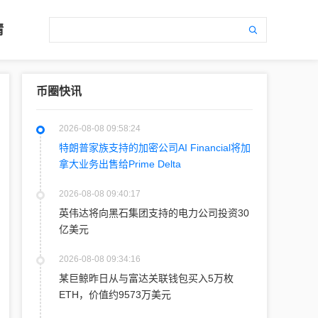
情
币圈快讯
2026-08-08 09:58:24
特朗普家族支持的加密公司AI Financial将加
拿大业务出售给Prime Delta
2026-08-08 09:40:17
英伟达将向黑石集团支持的电力公司投资30
亿美元
2026-08-08 09:34:16
某巨鲸昨日从与富达关联钱包买入5万枚
ETH，价值约9573万美元