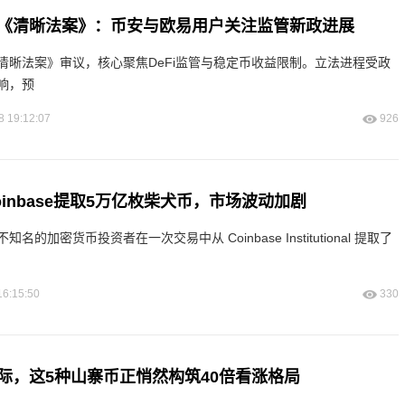
《清晰法案》：币安与欧易用户关注监管新政进展
清晰法案》审议，核心聚焦DeFi监管与稳定币收益限制。立法进程受政
响，预
8 19:12:07
926
inbase提取5万亿枚柴犬币，市场波动加剧
的加密货币投资者在一次交易中从 Coinbase Institutional 提取了
16:15:50
330
际，这5种山寨币正悄然构筑40倍看涨格局