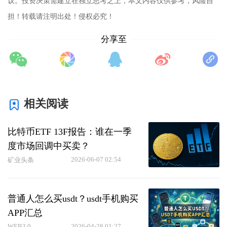
议。投资决策需建立在独立思考之上，本文内容仅供参考，风险自
担！转载请注明出处！侵权必究！
分享至
相关阅读
比特币ETF 13F报告：谁在一季
度市场回调中买卖？
2026-06-07 02:54
矿业头条
普通人怎么买usdt？usdt手机购买
APP汇总
WEB3.0
2026-04-28 01:27