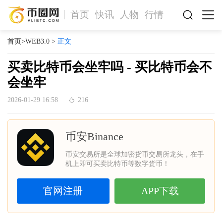
首页
快讯
人物
行情
首页
>
WEB3.0
>
正文
买卖比特币会坐牢吗 - 买比特币会不
会坐牢
2026-01-29 16:58
216
币安Binance
币安交易所是全球加密货币交易所龙头，在手
机上即可买卖比特币等数字货币！
官网注册
APP下载